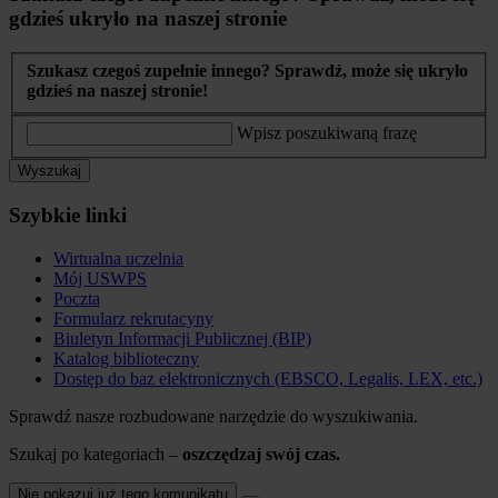
gdzieś ukryło na naszej stronie
Szukasz czegoś zupełnie innego? Sprawdź, może się ukryło
gdzieś na naszej stronie!
Wpisz poszukiwaną frazę
Wyszukaj
Szybkie linki
Wirtualna uczelnia
Mój USWPS
Poczta
Formularz rekrutacyny
Biuletyn Informacji Publicznej (BIP)
Katalog biblioteczny
Dostęp do baz elektronicznych (EBSCO, Legalis, LEX, etc.)
Sprawdź nasze rozbudowane narzędzie do wyszukiwania.
Szukaj po kategoriach –
oszczędzaj swój czas.
Nie pokazuj już tego komunikatu