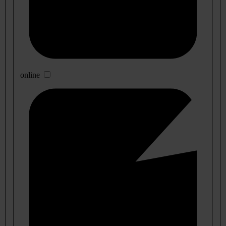
online