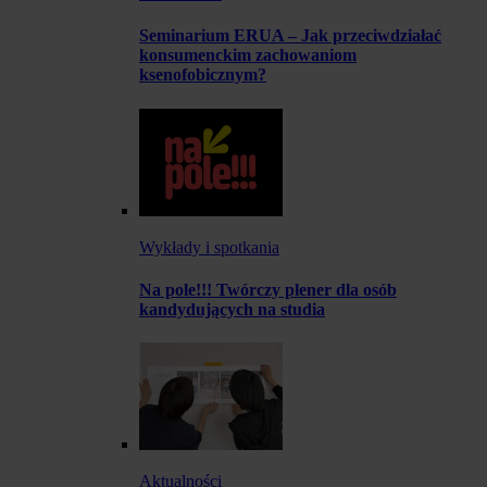
Seminarium ERUA – Jak przeciwdziałać
konsumenckim zachowaniom
ksenofobicznym?
Wykłady i spotkania
Na pole!!! Twórczy plener dla osób
kandydujących na studia
Aktualności