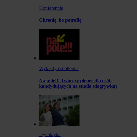
Konferencje
Chronię, bo potrafię
Wykłady i spotkania
Na pole!!! Twórczy plener dla osób
kandydujących na studia (dogrywka)
Dydaktyka