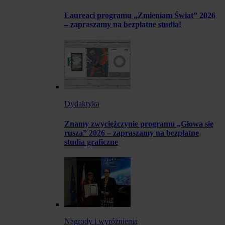
Laureaci programu „Zmieniam Świat” 2026
– zapraszamy na bezpłatne studia!
Dydaktyka
Znamy zwyciężczynie programu „Głowa się
rusza” 2026 – zapraszamy na bezpłatne
studia graficzne
Nagrody i wyróżnienia