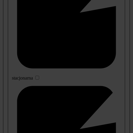
stacjonarna