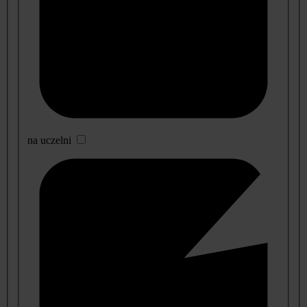
na uczelni