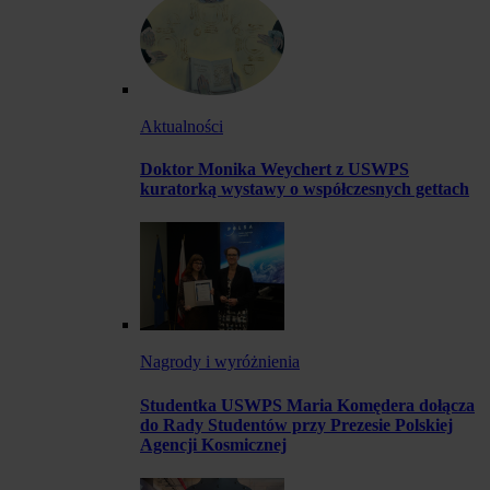
Aktualności
Doktor Monika Weychert z USWPS
kuratorką wystawy o współczesnych gettach
Nagrody i wyróżnienia
Studentka USWPS Maria Komędera dołącza
do Rady Studentów przy Prezesie Polskiej
Agencji Kosmicznej