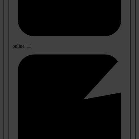
online