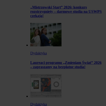
„Mistrzowski Start” 2026: konkurs
rozstrzygnięty – darmowe studia na USWPS
czekają!
Dydaktyka
Laureaci programu „Zmieniam Świat” 2026
– zapraszamy na bezpłatne studia!
Dydaktyka