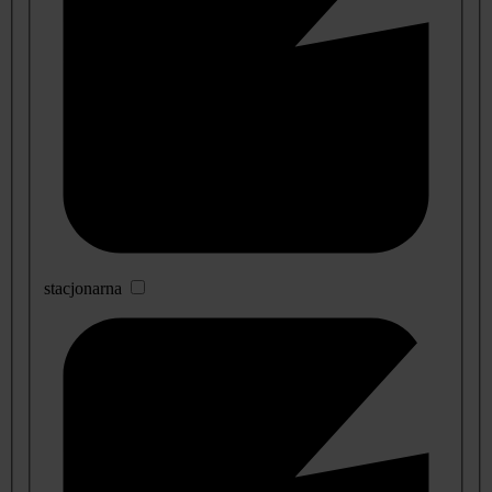
stacjonarna