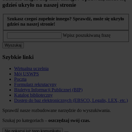
gdzieś ukryło na naszej stronie
Szukasz czegoś zupełnie innego? Sprawdź, może się ukryło
gdzieś na naszej stronie!
Wpisz poszukiwaną frazę
Wyszukaj
Szybkie linki
Wirtualna uczelnia
Mój USWPS
Poczta
Formularz rekrutacyny
Biuletyn Informacji Publicznej (BIP)
Katalog biblioteczny
Dostęp do baz elektronicznych (EBSCO, Legalis, LEX, etc.)
Sprawdź nasze rozbudowane narzędzie do wyszukiwania.
Szukaj po kategoriach –
oszczędzaj swój czas.
Nie pokazuj już tego komunikatu