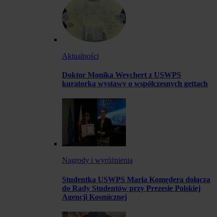
Aktualności
Doktor Monika Weychert z USWPS
kuratorką wystawy o współczesnych gettach
Nagrody i wyróżnienia
Studentka USWPS Maria Komędera dołącza
do Rady Studentów przy Prezesie Polskiej
Agencji Kosmicznej