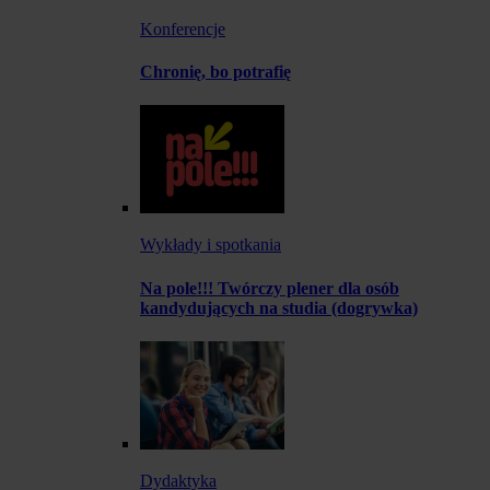
Konferencje
Chronię, bo potrafię
Wykłady i spotkania
Na pole!!! Twórczy plener dla osób
kandydujących na studia (dogrywka)
Dydaktyka