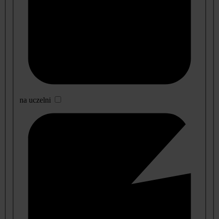
na uczelni