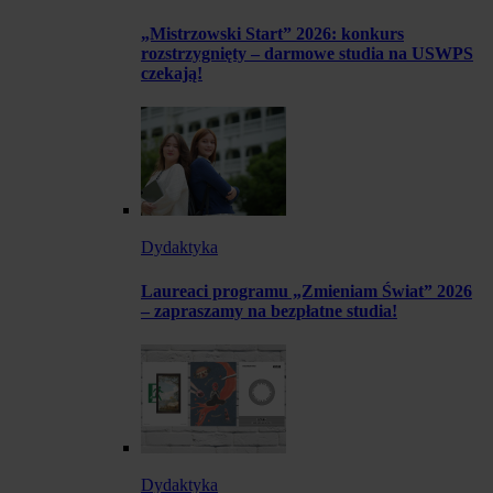
„Mistrzowski Start” 2026: konkurs
rozstrzygnięty – darmowe studia na USWPS
czekają!
Dydaktyka
Laureaci programu „Zmieniam Świat” 2026
– zapraszamy na bezpłatne studia!
Dydaktyka