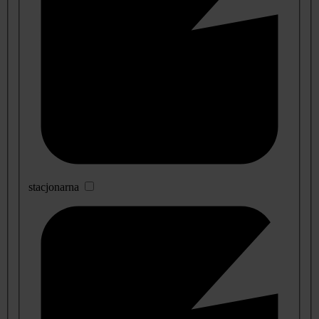
stacjonarna