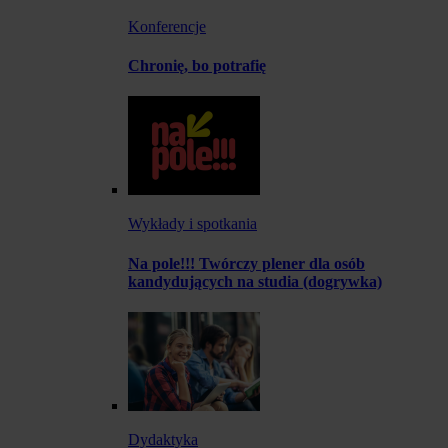
Konferencje
Chronię, bo potrafię
Wykłady i spotkania
Na pole!!! Twórczy plener dla osób
kandydujących na studia (dogrywka)
Dydaktyka