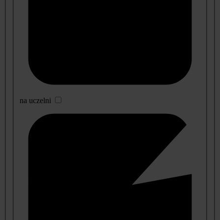
na uczelni