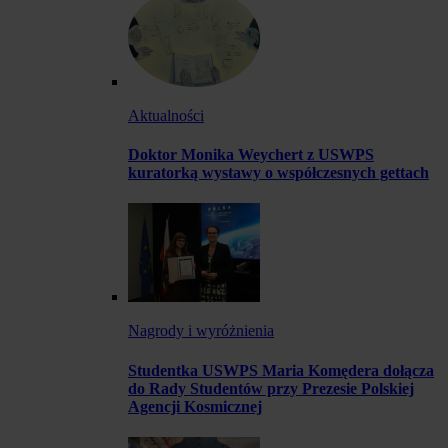
Aktualności
Doktor Monika Weychert z USWPS
kuratorką wystawy o współczesnych gettach
Nagrody i wyróżnienia
Studentka USWPS Maria Komędera dołącza
do Rady Studentów przy Prezesie Polskiej
Agencji Kosmicznej