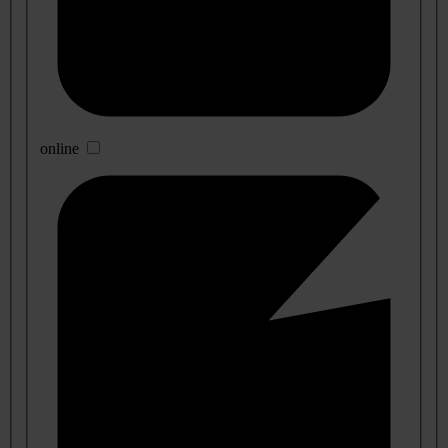
online