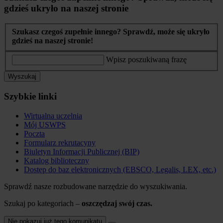
gdzieś ukryło na naszej stronie
Szukasz czegoś zupełnie innego? Sprawdź, może się ukryło
gdzieś na naszej stronie!
Wpisz poszukiwaną frazę
Wyszukaj
Szybkie linki
Wirtualna uczelnia
Mój USWPS
Poczta
Formularz rekrutacyny
Biuletyn Informacji Publicznej (BIP)
Katalog biblioteczny
Dostęp do baz elektronicznych (EBSCO, Legalis, LEX, etc.)
Sprawdź nasze rozbudowane narzędzie do wyszukiwania.
Szukaj po kategoriach –
oszczędzaj swój czas.
Nie pokazuj już tego komunikatu