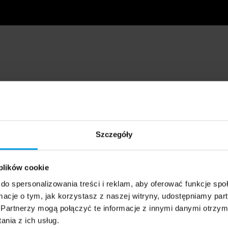
Szczegóły
 plików cookie
do spersonalizowania treści i reklam, aby oferować funkcje sp
ormacje o tym, jak korzystasz z naszej witryny, udostępniamy p
Partnerzy mogą połączyć te informacje z innymi danymi otrzym
nia z ich usług.