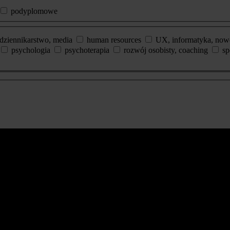
podyplomowe
dziennikarstwo, media
human resources
UX, informatyka, now
psychologia
psychoterapia
rozwój osobisty, coaching
sp