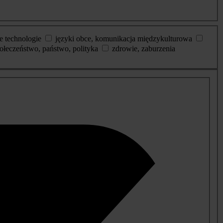
e technologie
języki obce, komunikacja międzykulturowa
ołeczeństwo, państwo, polityka
zdrowie, zaburzenia