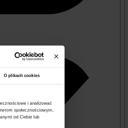
O plikach cookies
ołecznościowe i analizować
artnerom społecznościowym,
anymi od Ciebie lub