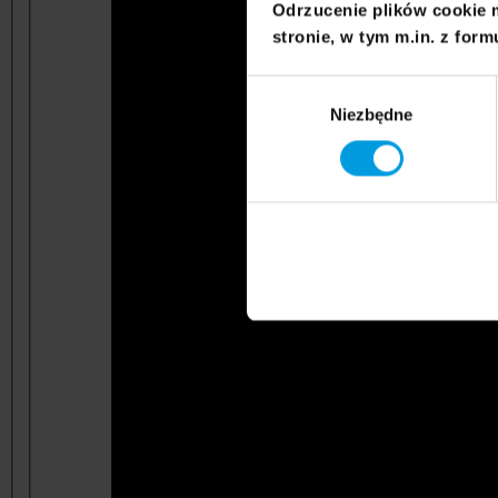
Odrzucenie plików cookie 
stronie, w tym m.in. z form
Wybór
Niezbędne
zgody