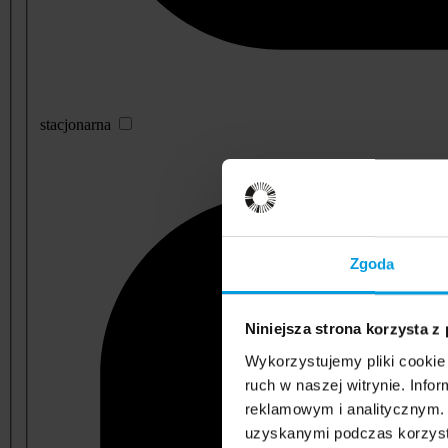
stacjonarna
Zgoda
Niniejsza strona korzysta z
Wykorzystujemy pliki cookie 
ruch w naszej witrynie. Inf
reklamowym i analitycznym. 
uzyskanymi podczas korzysta