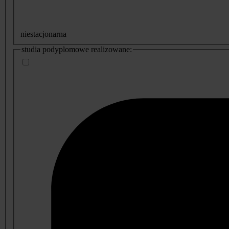
niestacjonarna
studia podyplomowe realizowane: