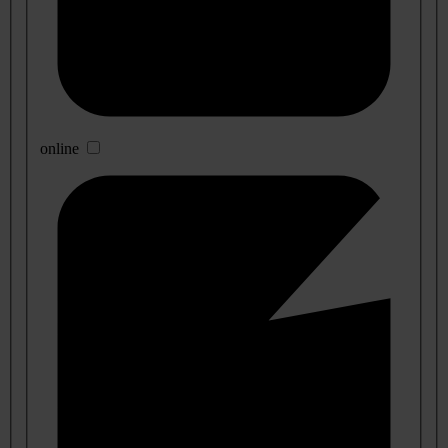
online