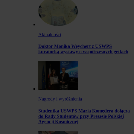
Aktualności
Doktor Monika Weychert z USWPS
kuratorką wystawy o współczesnych gettach
Nagrody i wyróżnienia
Studentka USWPS Maria Komędera dołącza
do Rady Studentów przy Prezesie Polskiej
Agencji Kosmicznej