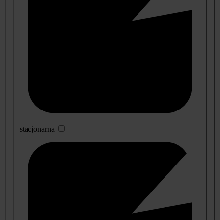
stacjonarna