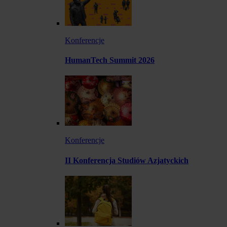
Konferencje
HumanTech Summit 2026
Konferencje
II Konferencja Studiów Azjatyckich