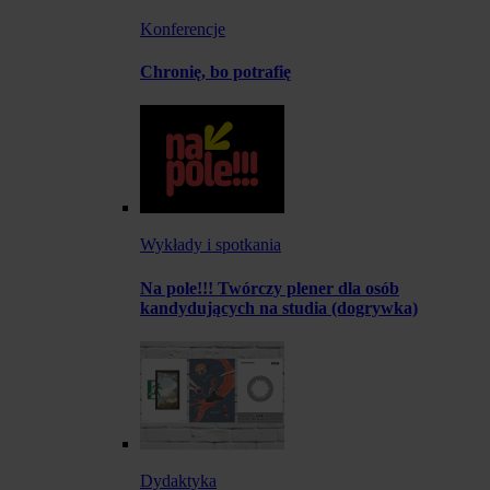
Konferencje
Chronię, bo potrafię
Wykłady i spotkania
Na pole!!! Twórczy plener dla osób
kandydujących na studia (dogrywka)
Dydaktyka