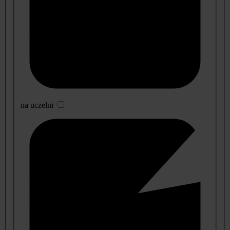
na uczelni