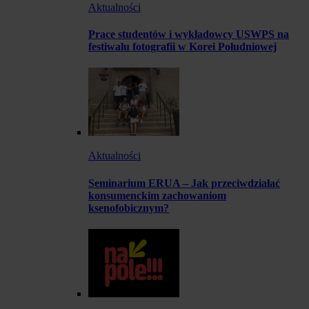
Aktualności
Prace studentów i wykładowcy USWPS na
festiwalu fotografii w Korei Południowej
Aktualności
Seminarium ERUA – Jak przeciwdziałać
konsumenckim zachowaniom
ksenofobicznym?