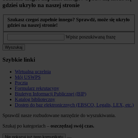
gdzieś ukryło na naszej stronie
Szukasz czegoś zupełnie innego? Sprawdź, może się ukryło
gdzieś na naszej stronie!
Wpisz poszukiwaną frazę
Wyszukaj
Szybkie linki
Wirtualna uczelnia
Mój USWPS
Poczta
Formularz rekrutacyny
Biuletyn Informacji Publicznej (BIP)
Katalog biblioteczny
Dostęp do baz elektronicznych (EBSCO, Legalis, LEX, etc.)
Sprawdź nasze rozbudowane narzędzie do wyszukiwania.
Szukaj po kategoriach –
oszczędzaj swój czas.
Nie pokazuj już tego komunikatu