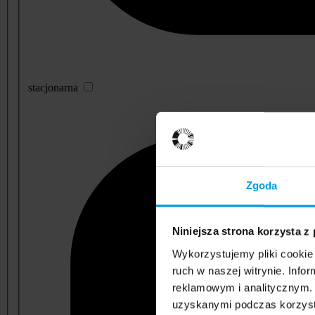
stacjonarna
Zgoda
Niniejsza strona korzysta z
Wykorzystujemy pliki cookie 
ruch w naszej witrynie. Inf
reklamowym i analitycznym. 
uzyskanymi podczas korzysta