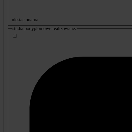
niestacjonarna
studia podyplomowe realizowane: