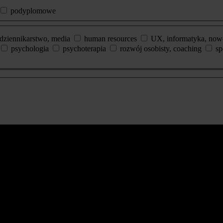
podyplomowe
dziennikarstwo, media
human resources
UX, informatyka, now
psychologia
psychoterapia
rozwój osobisty, coaching
sp