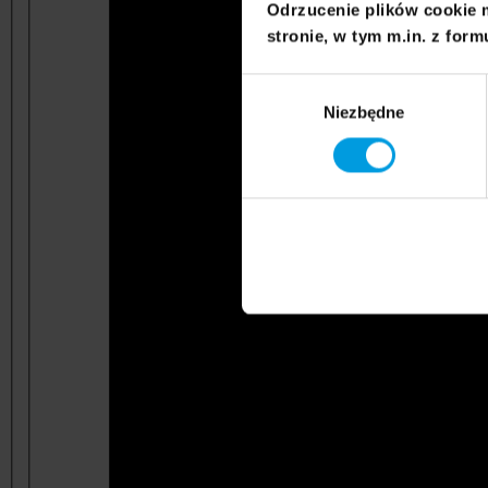
Odrzucenie plików cookie 
stronie, w tym m.in. z form
Wybór
Niezbędne
zgody