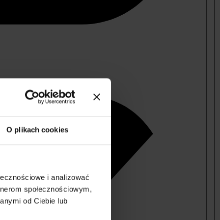
O plikach cookies
ołecznościowe i analizować
artnerom społecznościowym,
anymi od Ciebie lub