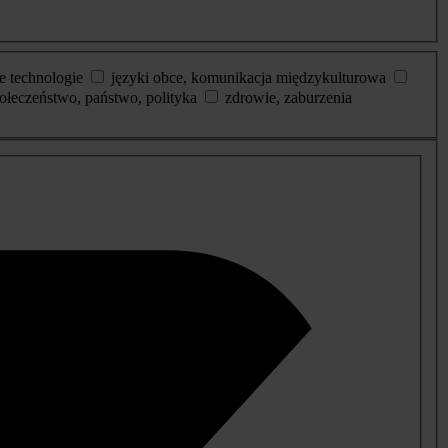
e technologie
języki obce, komunikacja międzykulturowa
ołeczeństwo, państwo, polityka
zdrowie, zaburzenia