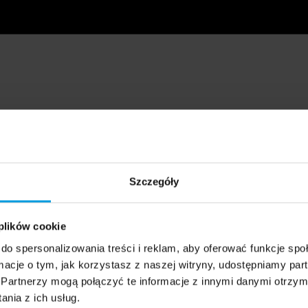
Szczegóły
 plików cookie
do spersonalizowania treści i reklam, aby oferować funkcje sp
ormacje o tym, jak korzystasz z naszej witryny, udostępniamy p
Partnerzy mogą połączyć te informacje z innymi danymi otrzym
nia z ich usług.