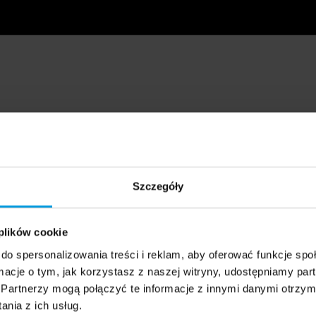
Szczegóły
 plików cookie
do spersonalizowania treści i reklam, aby oferować funkcje sp
ormacje o tym, jak korzystasz z naszej witryny, udostępniamy p
Partnerzy mogą połączyć te informacje z innymi danymi otrzym
nia z ich usług.