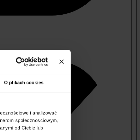
O plikach cookies
ołecznościowe i analizować
artnerom społecznościowym,
anymi od Ciebie lub