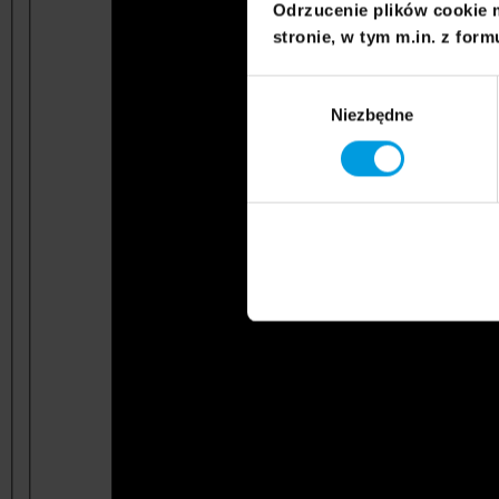
Odrzucenie plików cookie 
stronie, w tym m.in. z form
Wybór
Niezbędne
zgody