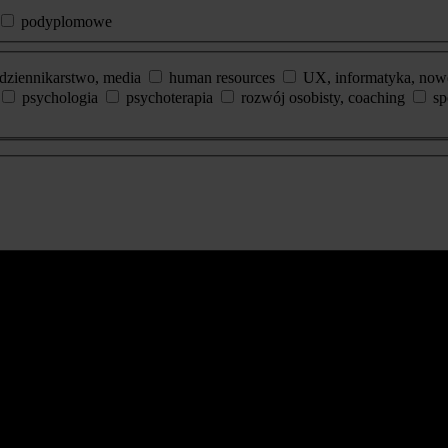
podyplomowe
dziennikarstwo, media
human resources
UX, informatyka, now
psychologia
psychoterapia
rozwój osobisty, coaching
sp