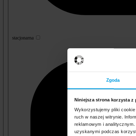
stacjonarna
Zgoda
Niniejsza strona korzysta z
Wykorzystujemy pliki cookie 
ruch w naszej witrynie. Inf
reklamowym i analitycznym. 
uzyskanymi podczas korzysta