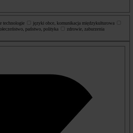
e technologie
języki obce, komunikacja międzykulturowa
ołeczeństwo, państwo, polityka
zdrowie, zaburzenia