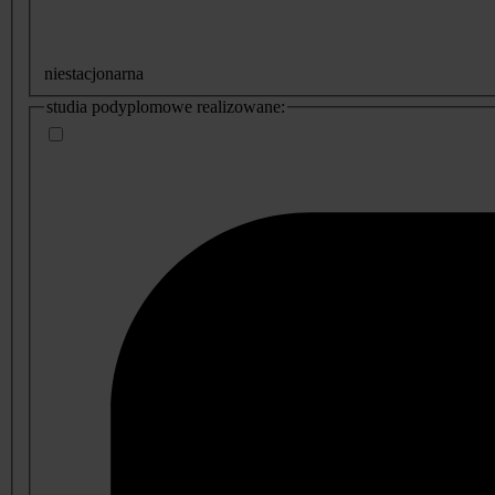
niestacjonarna
studia podyplomowe realizowane: