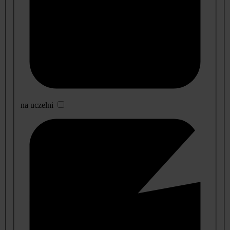
na uczelni