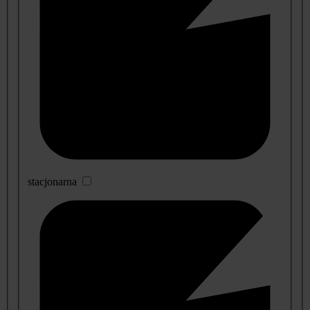
stacjonarna