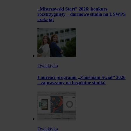
„Mistrzowski Start” 2026: konkurs
rozstrzygnięty – darmowe studia na USWPS
czekają!
Dydaktyka
Laureaci programu „Zmieniam Świat” 2026
– zapraszamy na bezpłatne studia!
Dydaktyka