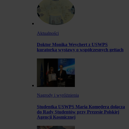
Aktualności
Doktor Monika Weychert z USWPS
kuratorką wystawy o współczesnych gettach
Nagrody i wyróżnienia
Studentka USWPS Maria Komędera dołącza
do Rady Studentów przy Prezesie Polskiej
Agencji Kosmicznej