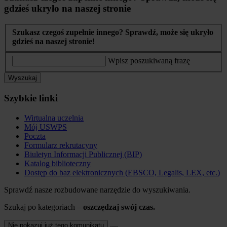
gdzieś ukryło na naszej stronie
Szukasz czegoś zupełnie innego? Sprawdź, może się ukryło
gdzieś na naszej stronie!
Wpisz poszukiwaną frazę
Wyszukaj
Szybkie linki
Wirtualna uczelnia
Mój USWPS
Poczta
Formularz rekrutacyny
Biuletyn Informacji Publicznej (BIP)
Katalog biblioteczny
Dostęp do baz elektronicznych (EBSCO, Legalis, LEX, etc.)
Sprawdź nasze rozbudowane narzędzie do wyszukiwania.
Szukaj po kategoriach –
oszczędzaj swój czas.
Nie pokazuj już tego komunikatu