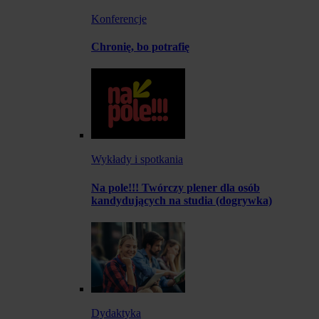
Konferencje
Chronię, bo potrafię
Wykłady i spotkania
Na pole!!! Twórczy plener dla osób
kandydujących na studia (dogrywka)
Dydaktyka