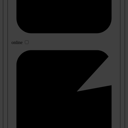
online