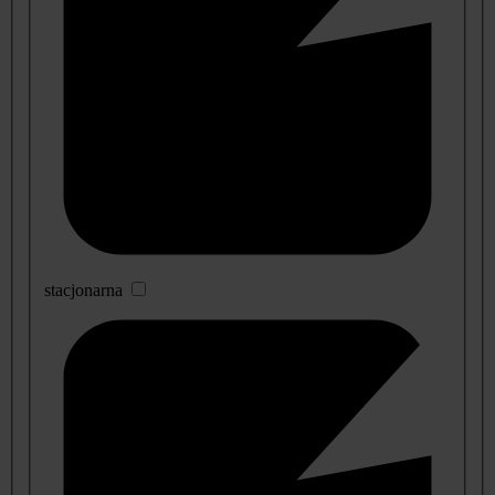
stacjonarna