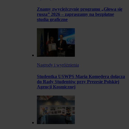
Znamy zwyciężczynie programu „Głowa się
rusza” 2026 – zapraszamy na bezpłatne
studia graficzne
Nagrody i wyróżnienia
Studentka USWPS Maria Komędera dołącza
do Rady Studentów przy Prezesie Polskiej
Agencji Kosmicznej