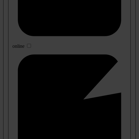
online