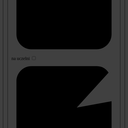
na uczelni