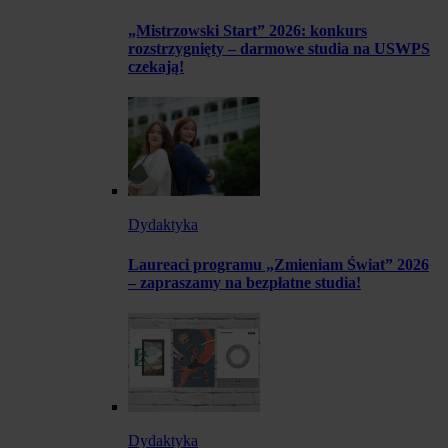
„Mistrzowski Start” 2026: konkurs
rozstrzygnięty – darmowe studia na USWPS
czekają!
Dydaktyka
Laureaci programu „Zmieniam Świat” 2026
– zapraszamy na bezpłatne studia!
Dydaktyka