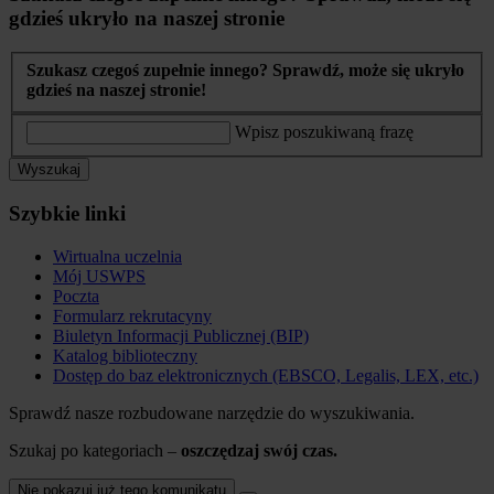
gdzieś ukryło na naszej stronie
Szukasz czegoś zupełnie innego? Sprawdź, może się ukryło
gdzieś na naszej stronie!
Wpisz poszukiwaną frazę
Wyszukaj
Szybkie linki
Wirtualna uczelnia
Mój USWPS
Poczta
Formularz rekrutacyny
Biuletyn Informacji Publicznej (BIP)
Katalog biblioteczny
Dostęp do baz elektronicznych (EBSCO, Legalis, LEX, etc.)
Sprawdź nasze rozbudowane narzędzie do wyszukiwania.
Szukaj po kategoriach –
oszczędzaj swój czas.
Nie pokazuj już tego komunikatu