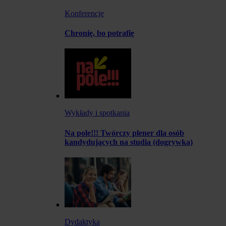
Konferencje
Chronię, bo potrafię
Wykłady i spotkania
Na pole!!! Twórczy plener dla osób
kandydujących na studia (dogrywka)
Dydaktyka