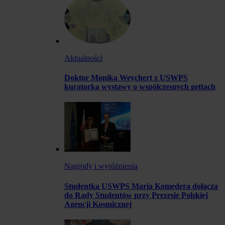
Aktualności
Doktor Monika Weychert z USWPS
kuratorką wystawy o współczesnych gettach
Nagrody i wyróżnienia
Studentka USWPS Maria Komędera dołącza
do Rady Studentów przy Prezesie Polskiej
Agencji Kosmicznej