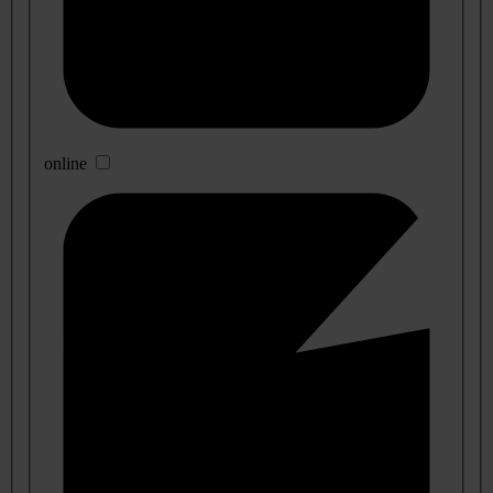
online