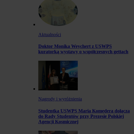
Aktualności
Doktor Monika Weychert z USWPS
kuratorką wystawy o współczesnych gettach
Nagrody i wyróżnienia
Studentka USWPS Maria Komędera dołącza
do Rady Studentów przy Prezesie Polskiej
Agencji Kosmicznej