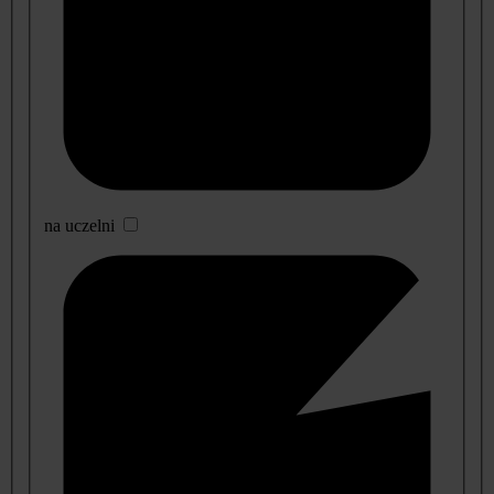
na uczelni