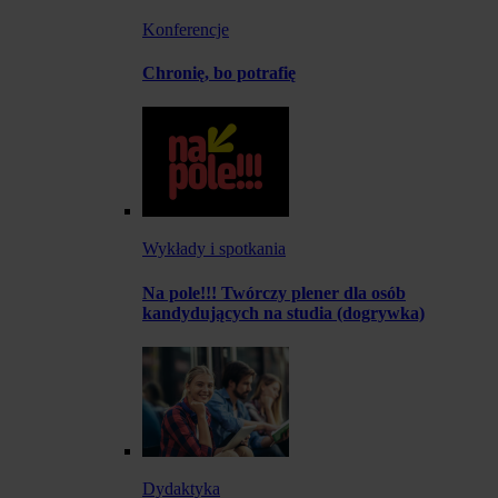
Konferencje
Chronię, bo potrafię
Wykłady i spotkania
Na pole!!! Twórczy plener dla osób
kandydujących na studia (dogrywka)
Dydaktyka