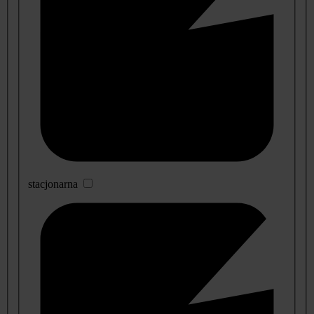
stacjonarna