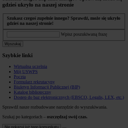
gdzieś ukryło na naszej stronie
Szukasz czegoś zupełnie innego? Sprawdź, może się ukryło
gdzieś na naszej stronie!
Wpisz poszukiwaną frazę
Wyszukaj
Szybkie linki
Wirtualna uczelnia
Mój USWPS
Poczta
Formularz rekrutacyny
Biuletyn Informacji Publicznej (BIP)
Katalog biblioteczny
Dostęp do baz elektronicznych (EBSCO, Legalis, LEX, etc.)
Sprawdź nasze rozbudowane narzędzie do wyszukiwania.
Szukaj po kategoriach –
oszczędzaj swój czas.
Nie pokazuj już tego komunikatu