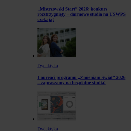
„Mistrzowski Start” 2026: konkurs
rozstrzygnięty – darmowe studia na USWPS
czekają!
Dydaktyka
Laureaci programu „Zmieniam Świat” 2026
– zapraszamy na bezpłatne studia!
Dydaktyka