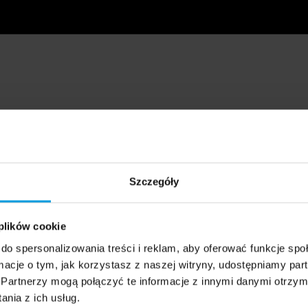
Szczegóły
 plików cookie
do spersonalizowania treści i reklam, aby oferować funkcje sp
ormacje o tym, jak korzystasz z naszej witryny, udostępniamy p
Partnerzy mogą połączyć te informacje z innymi danymi otrzym
nia z ich usług.