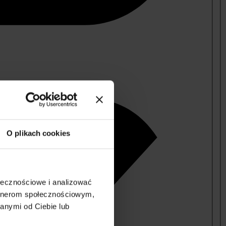
O plikach cookies
ołecznościowe i analizować
artnerom społecznościowym,
anymi od Ciebie lub