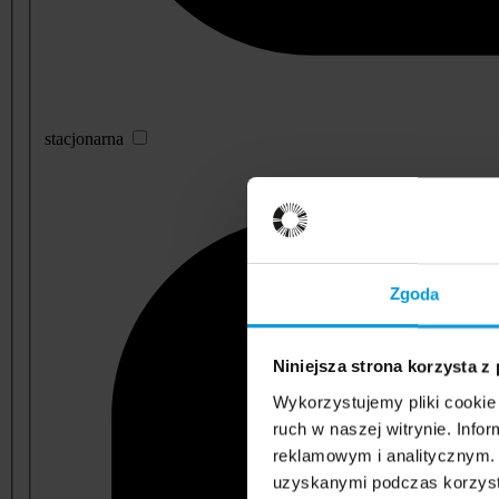
stacjonarna
Zgoda
Niniejsza strona korzysta z
Wykorzystujemy pliki cookie 
ruch w naszej witrynie. Inf
reklamowym i analitycznym. 
uzyskanymi podczas korzysta