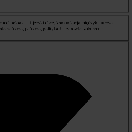
e technologie
języki obce, komunikacja międzykulturowa
ołeczeństwo, państwo, polityka
zdrowie, zaburzenia