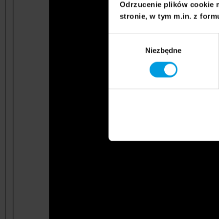
Odrzucenie plików cookie 
stronie, w tym m.in. z form
Wybór
Niezbędne
zgody