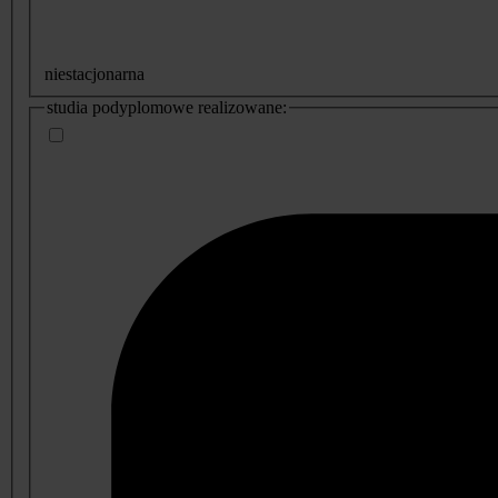
niestacjonarna
studia podyplomowe realizowane: