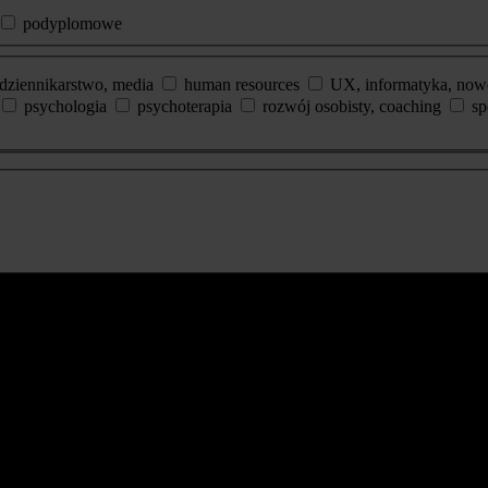
podyplomowe
dziennikarstwo, media
human resources
UX, informatyka, now
psychologia
psychoterapia
rozwój osobisty, coaching
sp