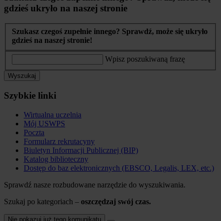
gdzieś ukryło na naszej stronie
Szukasz czegoś zupełnie innego? Sprawdź, może się ukryło
gdzieś na naszej stronie!
Wpisz poszukiwaną frazę
Wyszukaj
Szybkie linki
Wirtualna uczelnia
Mój USWPS
Poczta
Formularz rekrutacyny
Biuletyn Informacji Publicznej (BIP)
Katalog biblioteczny
Dostęp do baz elektronicznych (EBSCO, Legalis, LEX, etc.)
Sprawdź nasze rozbudowane narzędzie do wyszukiwania.
Szukaj po kategoriach –
oszczędzaj swój czas.
Nie pokazuj już tego komunikatu