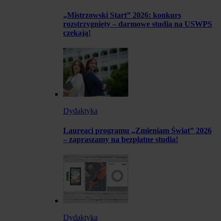
„Mistrzowski Start” 2026: konkurs
rozstrzygnięty – darmowe studia na USWPS
czekają!
Dydaktyka
Laureaci programu „Zmieniam Świat” 2026
– zapraszamy na bezpłatne studia!
Dydaktyka