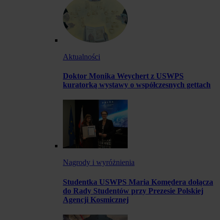
Aktualności
Doktor Monika Weychert z USWPS
kuratorką wystawy o współczesnych gettach
Nagrody i wyróżnienia
Studentka USWPS Maria Komędera dołącza
do Rady Studentów przy Prezesie Polskiej
Agencji Kosmicznej