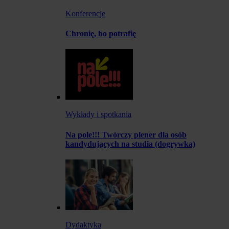
Konferencje
Chronię, bo potrafię
Wykłady i spotkania
Na pole!!! Twórczy plener dla osób
kandydujących na studia (dogrywka)
Dydaktyka