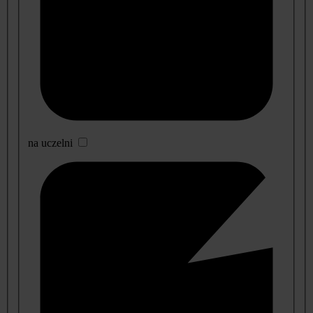
na uczelni