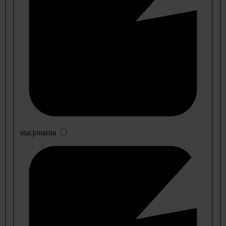
stacjonarna