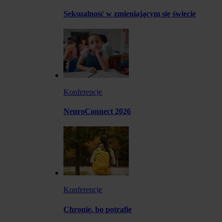
Seksualność w zmieniającym się świecie
Konferencje
NeuroConnect 2026
Konferencje
Chronię, bo potrafię