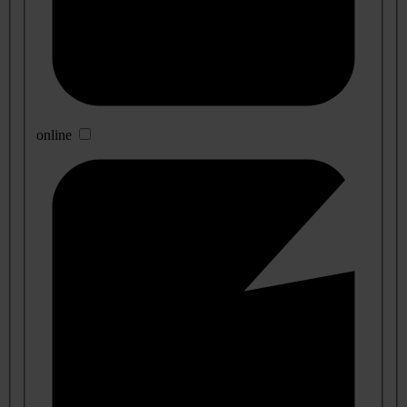
online