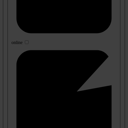
online