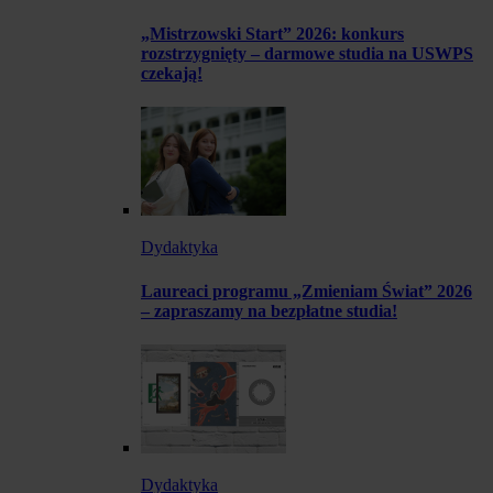
„Mistrzowski Start” 2026: konkurs
rozstrzygnięty – darmowe studia na USWPS
czekają!
Dydaktyka
Laureaci programu „Zmieniam Świat” 2026
– zapraszamy na bezpłatne studia!
Dydaktyka