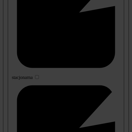
stacjonarna