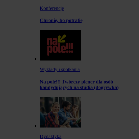
Konferencje
Chronię, bo potrafię
Wykłady i spotkania
Na pole!!! Twórczy plener dla osób
kandydujących na studia (dogrywka)
Dydaktyka