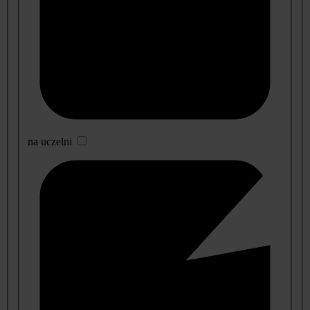
na uczelni