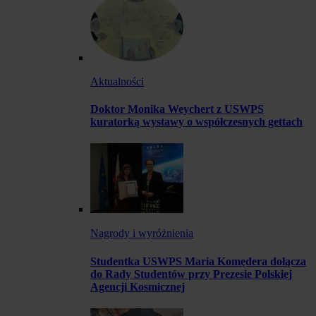
Aktualności
Doktor Monika Weychert z USWPS
kuratorką wystawy o współczesnych gettach
Nagrody i wyróżnienia
Studentka USWPS Maria Komędera dołącza
do Rady Studentów przy Prezesie Polskiej
Agencji Kosmicznej