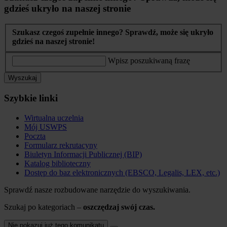
gdzieś ukryło na naszej stronie
Szukasz czegoś zupełnie innego? Sprawdź, może się ukryło
gdzieś na naszej stronie!
Wpisz poszukiwaną frazę
Wyszukaj
Szybkie linki
Wirtualna uczelnia
Mój USWPS
Poczta
Formularz rekrutacyny
Biuletyn Informacji Publicznej (BIP)
Katalog biblioteczny
Dostęp do baz elektronicznych (EBSCO, Legalis, LEX, etc.)
Sprawdź nasze rozbudowane narzędzie do wyszukiwania.
Szukaj po kategoriach –
oszczędzaj swój czas.
Nie pokazuj już tego komunikatu