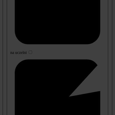
na uczelni