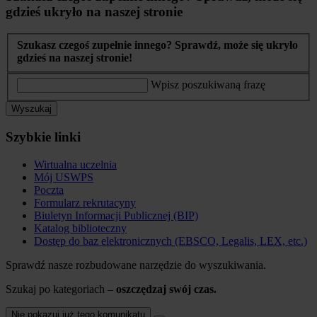
gdzieś ukryło na naszej stronie
Szukasz czegoś zupełnie innego? Sprawdź, może się ukryło
gdzieś na naszej stronie!
Wpisz poszukiwaną frazę
Wyszukaj
Szybkie linki
Wirtualna uczelnia
Mój USWPS
Poczta
Formularz rekrutacyny
Biuletyn Informacji Publicznej (BIP)
Katalog biblioteczny
Dostęp do baz elektronicznych (EBSCO, Legalis, LEX, etc.)
Sprawdź nasze rozbudowane narzędzie do wyszukiwania.
Szukaj po kategoriach –
oszczędzaj swój czas.
Nie pokazuj już tego komunikatu