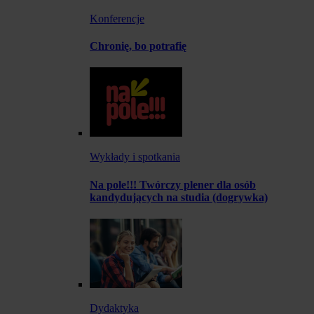
Konferencje
Chronię, bo potrafię
Wykłady i spotkania
Na pole!!! Twórczy plener dla osób
kandydujących na studia (dogrywka)
Dydaktyka