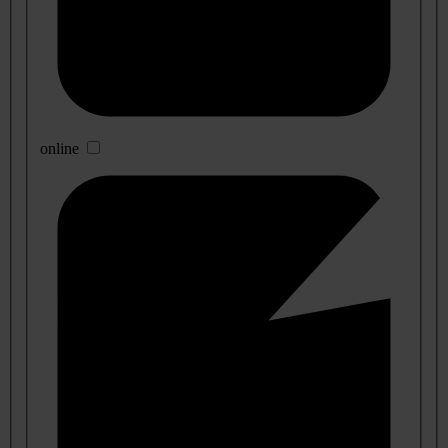
online