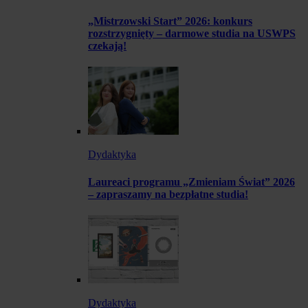
„Mistrzowski Start” 2026: konkurs
rozstrzygnięty – darmowe studia na USWPS
czekają!
Dydaktyka
Laureaci programu „Zmieniam Świat” 2026
– zapraszamy na bezpłatne studia!
Dydaktyka