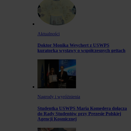
Aktualności
Doktor Monika Weychert z USWPS
kuratorką wystawy o współczesnych gettach
Nagrody i wyróżnienia
Studentka USWPS Maria Komędera dołącza
do Rady Studentów przy Prezesie Polskiej
Agencji Kosmicznej