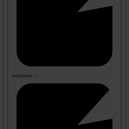
stacjonarna