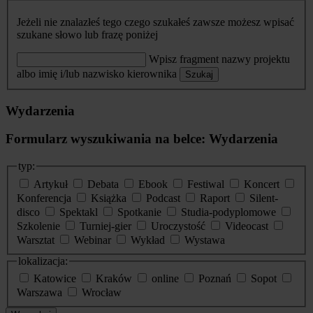
Jeżeli nie znalazłeś tego czego szukałeś zawsze możesz wpisać
szukane słowo lub frazę poniżej
Wpisz fragment nazwy projektu
albo imię i/lub nazwisko kierownika
Szukaj
Wydarzenia
Formularz wyszukiwania na belce: Wydarzenia
typ:
Artykuł
Debata
Ebook
Festiwal
Koncert
Konferencja
Książka
Podcast
Raport
Silent-
disco
Spektakl
Spotkanie
Studia-podyplomowe
Szkolenie
Turniej-gier
Uroczystość
Videocast
Warsztat
Webinar
Wykład
Wystawa
lokalizacja:
Katowice
Kraków
online
Poznań
Sopot
Warszawa
Wrocław