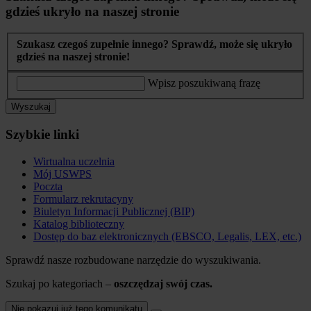
gdzieś ukryło na naszej stronie
Szukasz czegoś zupełnie innego? Sprawdź, może się ukryło
gdzieś na naszej stronie!
Wpisz poszukiwaną frazę
Wyszukaj
Szybkie linki
Wirtualna uczelnia
Mój USWPS
Poczta
Formularz rekrutacyny
Biuletyn Informacji Publicznej (BIP)
Katalog biblioteczny
Dostęp do baz elektronicznych (EBSCO, Legalis, LEX, etc.)
Sprawdź nasze rozbudowane narzędzie do wyszukiwania.
Szukaj po kategoriach –
oszczędzaj swój czas.
Nie pokazuj już tego komunikatu