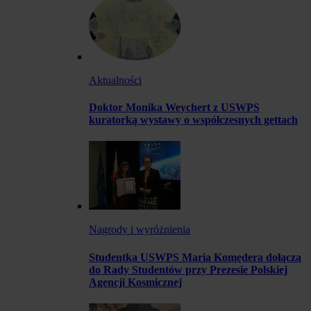
Aktualności
Doktor Monika Weychert z USWPS
kuratorką wystawy o współczesnych gettach
Nagrody i wyróżnienia
Studentka USWPS Maria Komędera dołącza
do Rady Studentów przy Prezesie Polskiej
Agencji Kosmicznej