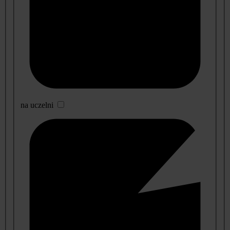
na uczelni