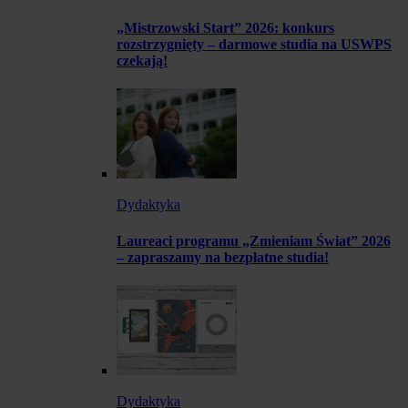
„Mistrzowski Start” 2026: konkurs
rozstrzygnięty – darmowe studia na USWPS
czekają!
Dydaktyka
Laureaci programu „Zmieniam Świat” 2026
– zapraszamy na bezpłatne studia!
Dydaktyka