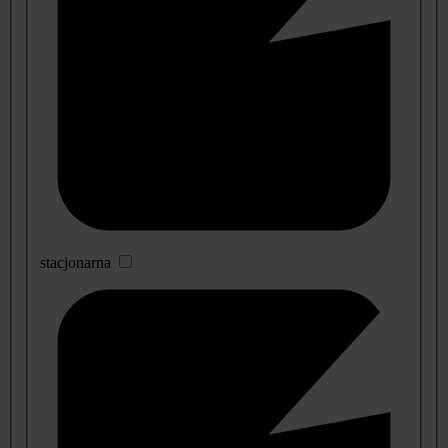
stacjonarna