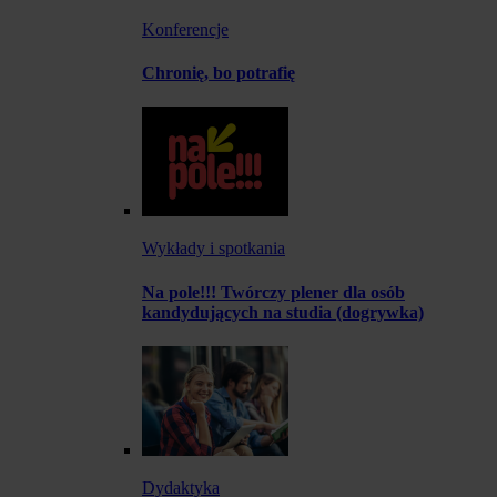
Konferencje
Chronię, bo potrafię
Wykłady i spotkania
Na pole!!! Twórczy plener dla osób
kandydujących na studia (dogrywka)
Dydaktyka