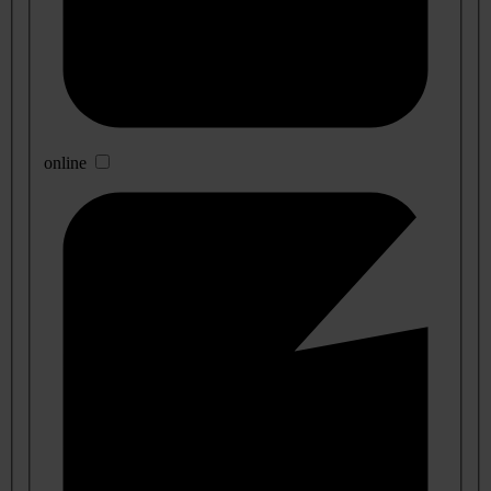
online