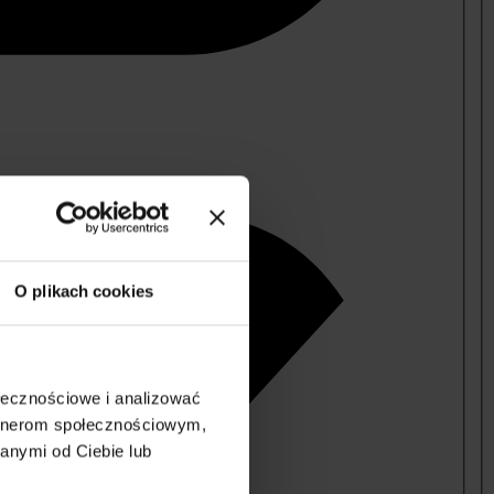
O plikach cookies
ołecznościowe i analizować
artnerom społecznościowym,
anymi od Ciebie lub