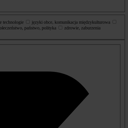
e technologie
języki obce, komunikacja międzykulturowa
ołeczeństwo, państwo, polityka
zdrowie, zaburzenia