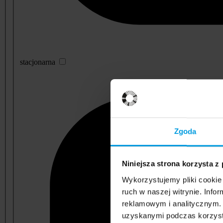
stacjonarna
Zgoda
Niniejsza strona korzysta z
Wykorzystujemy pliki cookie 
ruch w naszej witrynie. Inf
reklamowym i analitycznym. 
uzyskanymi podczas korzysta