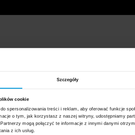
Szczegóły
 plików cookie
do spersonalizowania treści i reklam, aby oferować funkcje sp
ormacje o tym, jak korzystasz z naszej witryny, udostępniamy p
Partnerzy mogą połączyć te informacje z innymi danymi otrzym
nia z ich usług.