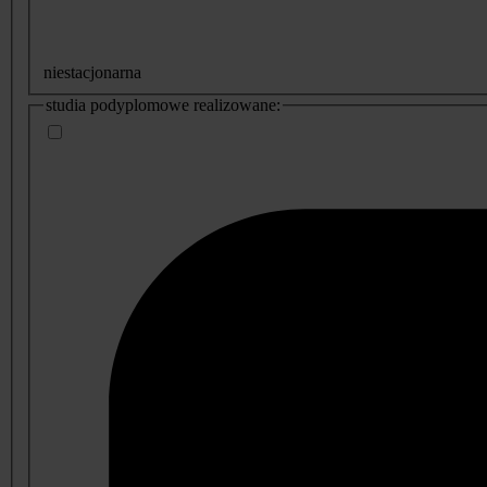
niestacjonarna
studia podyplomowe realizowane: