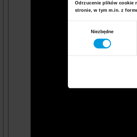
Odrzucenie plików cookie 
stronie, w tym m.in. z form
Wybór
Niezbędne
zgody