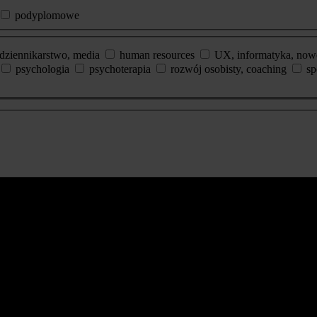
podyplomowe
dziennikarstwo, media
human resources
UX, informatyka, now
psychologia
psychoterapia
rozwój osobisty, coaching
sp