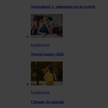
Seksualność w zmieniającym się świecie
Konferencje
NeuroConnect 2026
Konferencje
Chronię, bo potrafię