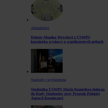
Aktualności
Doktor Monika Weychert z USWPS
kuratorką wystawy o współczesnych gettach
Nagrody i wyróżnienia
Studentka USWPS Maria Komędera dołącza
do Rady Studentów przy Prezesie Polskiej
Agencji Kosmicznej