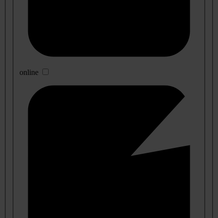
online