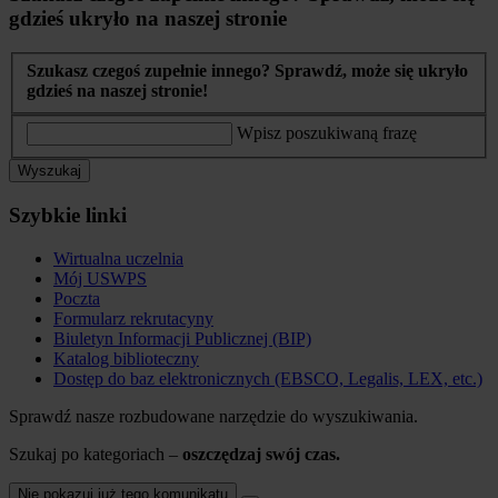
gdzieś ukryło na naszej stronie
Szukasz czegoś zupełnie innego? Sprawdź, może się ukryło
gdzieś na naszej stronie!
Wpisz poszukiwaną frazę
Wyszukaj
Szybkie linki
Wirtualna uczelnia
Mój USWPS
Poczta
Formularz rekrutacyny
Biuletyn Informacji Publicznej (BIP)
Katalog biblioteczny
Dostęp do baz elektronicznych (EBSCO, Legalis, LEX, etc.)
Sprawdź nasze rozbudowane narzędzie do wyszukiwania.
Szukaj po kategoriach –
oszczędzaj swój czas.
Nie pokazuj już tego komunikatu