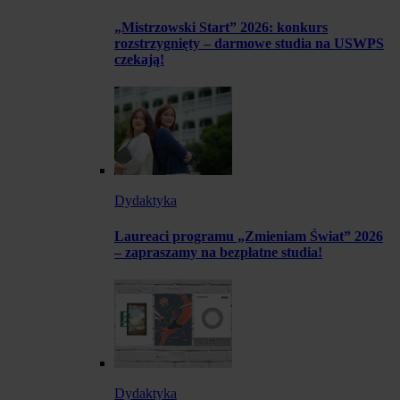
„Mistrzowski Start” 2026: konkurs
rozstrzygnięty – darmowe studia na USWPS
czekają!
Dydaktyka
Laureaci programu „Zmieniam Świat” 2026
– zapraszamy na bezpłatne studia!
Dydaktyka