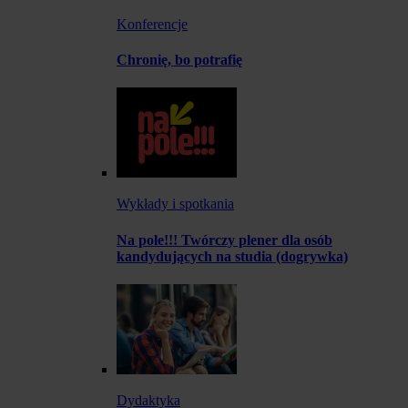
Konferencje
Chronię, bo potrafię
Wykłady i spotkania
Na pole!!! Twórczy plener dla osób
kandydujących na studia (dogrywka)
Dydaktyka