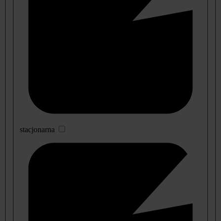
stacjonarna