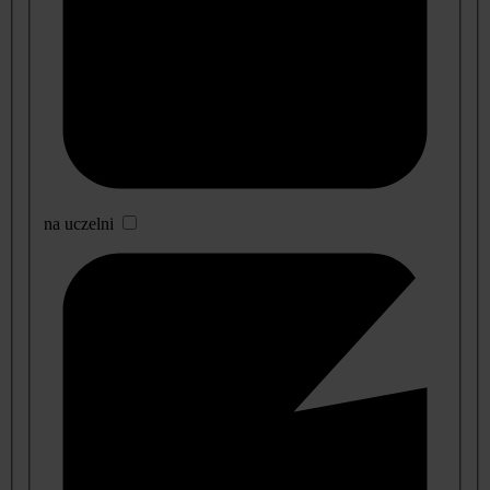
na uczelni