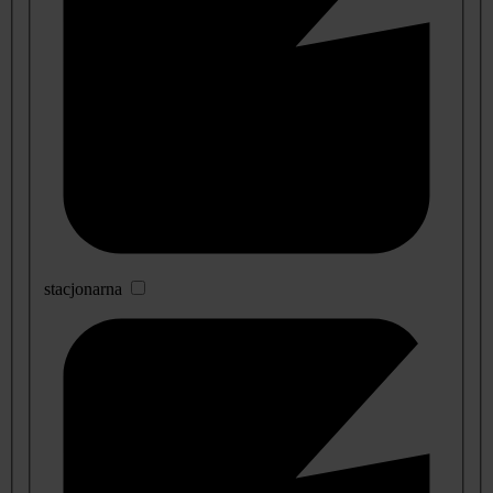
stacjonarna