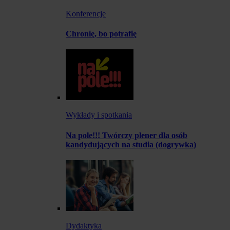
Konferencje
Chronię, bo potrafię
Wykłady i spotkania
Na pole!!! Twórczy plener dla osób
kandydujących na studia (dogrywka)
Dydaktyka