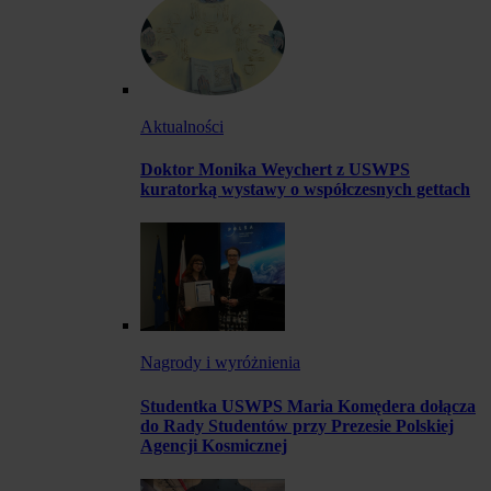
Aktualności
Doktor Monika Weychert z USWPS
kuratorką wystawy o współczesnych gettach
Nagrody i wyróżnienia
Studentka USWPS Maria Komędera dołącza
do Rady Studentów przy Prezesie Polskiej
Agencji Kosmicznej