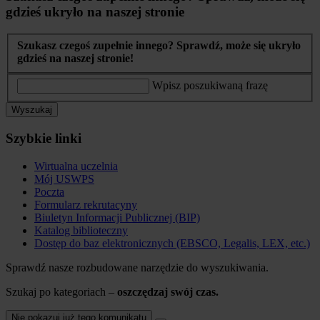
gdzieś ukryło na naszej stronie
Szukasz czegoś zupełnie innego? Sprawdź, może się ukryło
gdzieś na naszej stronie!
Wpisz poszukiwaną frazę
Wyszukaj
Szybkie linki
Wirtualna uczelnia
Mój USWPS
Poczta
Formularz rekrutacyny
Biuletyn Informacji Publicznej (BIP)
Katalog biblioteczny
Dostęp do baz elektronicznych (EBSCO, Legalis, LEX, etc.)
Sprawdź nasze rozbudowane narzędzie do wyszukiwania.
Szukaj po kategoriach –
oszczędzaj swój czas.
Nie pokazuj już tego komunikatu