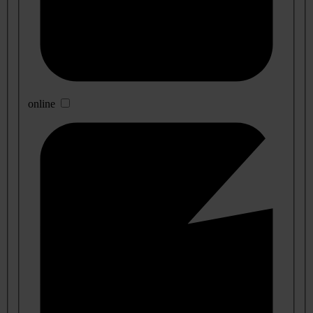
online