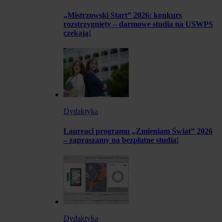
„Mistrzowski Start” 2026: konkurs
rozstrzygnięty – darmowe studia na USWPS
czekają!
Dydaktyka
Laureaci programu „Zmieniam Świat” 2026
– zapraszamy na bezpłatne studia!
Dydaktyka