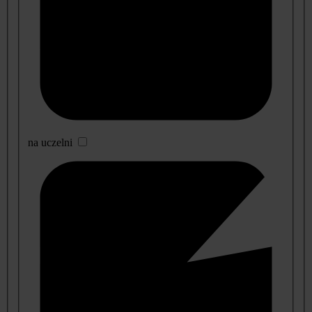
na uczelni