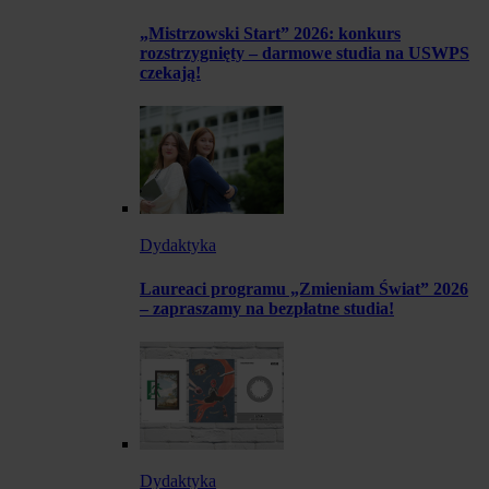
„Mistrzowski Start” 2026: konkurs
rozstrzygnięty – darmowe studia na USWPS
czekają!
Dydaktyka
Laureaci programu „Zmieniam Świat” 2026
– zapraszamy na bezpłatne studia!
Dydaktyka