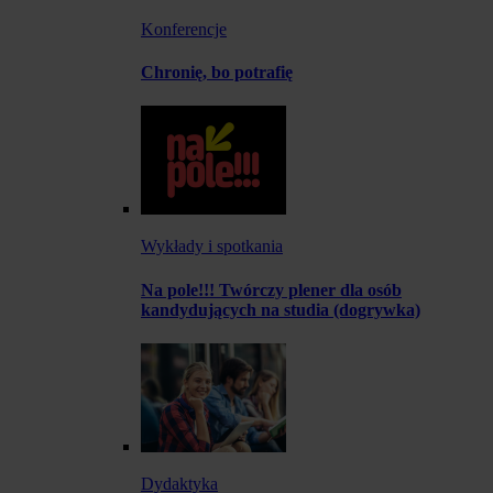
Konferencje
Chronię, bo potrafię
Wykłady i spotkania
Na pole!!! Twórczy plener dla osób
kandydujących na studia (dogrywka)
Dydaktyka