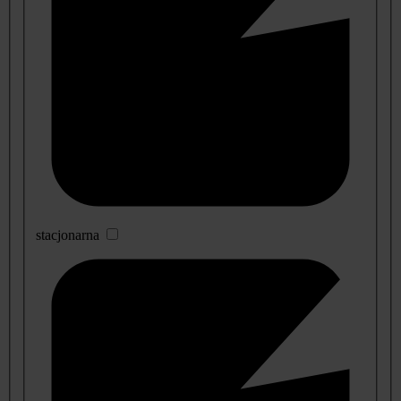
stacjonarna