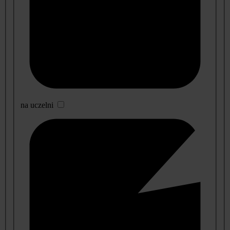
na uczelni