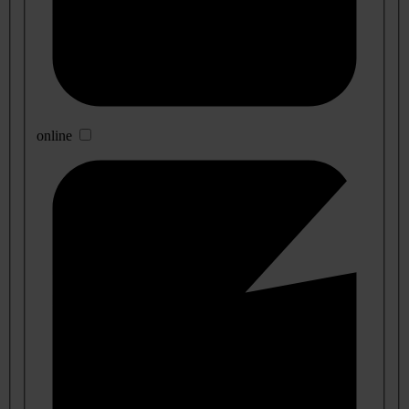
online