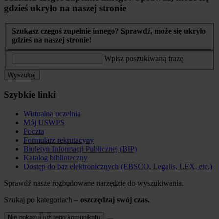
gdzieś ukryło na naszej stronie
Szukasz czegoś zupełnie innego? Sprawdź, może się ukryło
gdzieś na naszej stronie!
Wpisz poszukiwaną frazę
Wyszukaj
Szybkie linki
Wirtualna uczelnia
Mój USWPS
Poczta
Formularz rekrutacyny
Biuletyn Informacji Publicznej (BIP)
Katalog biblioteczny
Dostęp do baz elektronicznych (EBSCO, Legalis, LEX, etc.)
Sprawdź nasze rozbudowane narzędzie do wyszukiwania.
Szukaj po kategoriach –
oszczędzaj swój czas.
Nie pokazuj już tego komunikatu