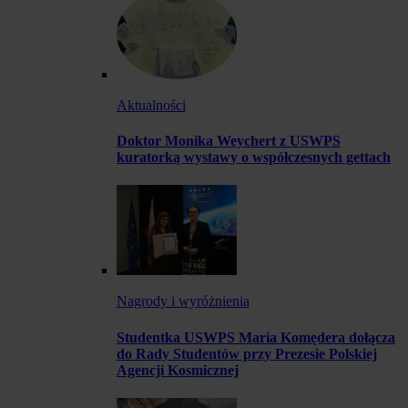
Aktualności
Doktor Monika Weychert z USWPS
kuratorką wystawy o współczesnych gettach
Nagrody i wyróżnienia
Studentka USWPS Maria Komędera dołącza
do Rady Studentów przy Prezesie Polskiej
Agencji Kosmicznej