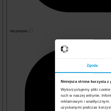
stacjonarna
Zgoda
Niniejsza strona korzysta z
Wykorzystujemy pliki cookie 
ruch w naszej witrynie. Inf
reklamowym i analitycznym. 
uzyskanymi podczas korzysta