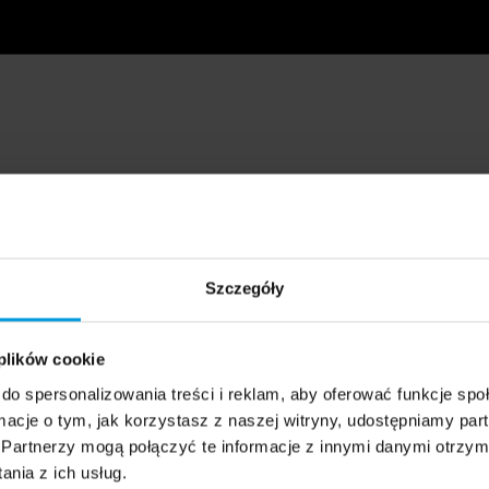
Szczegóły
 plików cookie
do spersonalizowania treści i reklam, aby oferować funkcje sp
ormacje o tym, jak korzystasz z naszej witryny, udostępniamy p
Partnerzy mogą połączyć te informacje z innymi danymi otrzym
nia z ich usług.