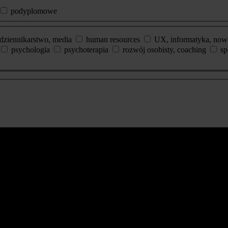
podyplomowe
dziennikarstwo, media
human resources
UX, informatyka, now
psychologia
psychoterapia
rozwój osobisty, coaching
sp