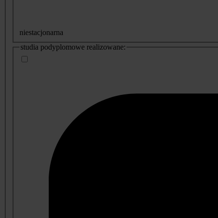
niestacjonarna
studia podyplomowe realizowane: