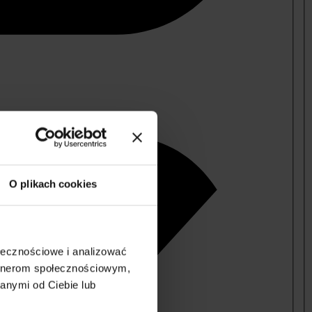
O plikach cookies
ołecznościowe i analizować
artnerom społecznościowym,
anymi od Ciebie lub