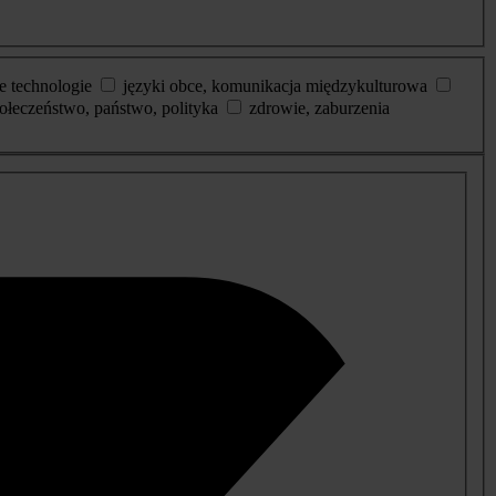
e technologie
języki obce, komunikacja międzykulturowa
ołeczeństwo, państwo, polityka
zdrowie, zaburzenia