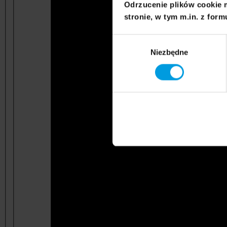
Odrzucenie plików cookie 
stronie, w tym m.in. z form
Wybór
Niezbędne
zgody