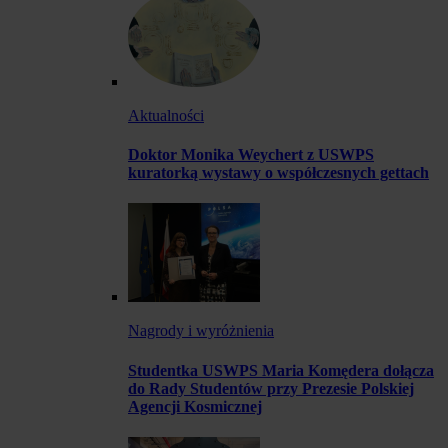
Aktualności
Doktor Monika Weychert z USWPS
kuratorką wystawy o współczesnych gettach
Nagrody i wyróżnienia
Studentka USWPS Maria Komędera dołącza
do Rady Studentów przy Prezesie Polskiej
Agencji Kosmicznej