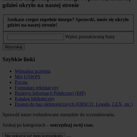
gdzieś ukryło na naszej stronie
Szukasz czegoś zupełnie innego? Sprawdź, może się ukryło
gdzieś na naszej stronie!
Wpisz poszukiwaną frazę
Wyszukaj
Szybkie linki
Wirtualna uczelnia
Mój USWPS
Poczta
Formularz rekrutacyny
Biuletyn Informacji Publicznej (BIP)
Katalog biblioteczny
Dostęp do baz elektronicznych (EBSCO, Legalis, LEX, etc.)
Sprawdź nasze rozbudowane narzędzie do wyszukiwania.
Szukaj po kategoriach –
oszczędzaj swój czas.
Nie pokazuj już tego komunikatu