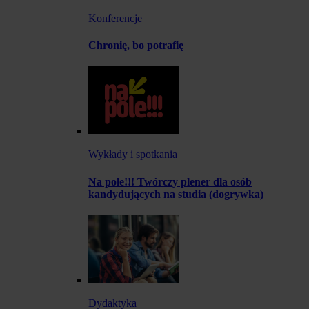
Konferencje
Chronię, bo potrafię
Wykłady i spotkania
Na pole!!! Twórczy plener dla osób
kandydujących na studia (dogrywka)
Dydaktyka