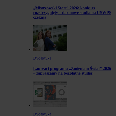
„Mistrzowski Start” 2026: konkurs
rozstrzygnięty – darmowe studia na USWPS
czekają!
Dydaktyka
Laureaci programu „Zmieniam Świat” 2026
– zapraszamy na bezpłatne studia!
Dydaktyka