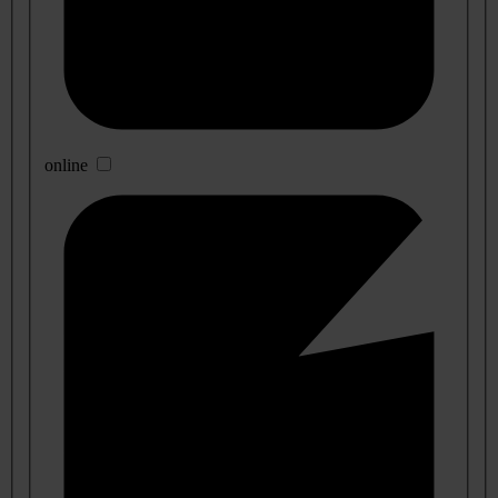
online