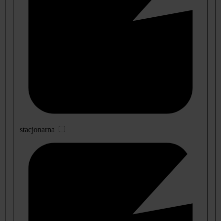
stacjonarna