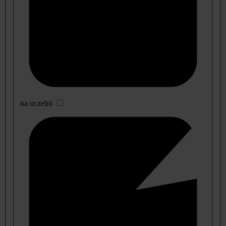
na uczelni