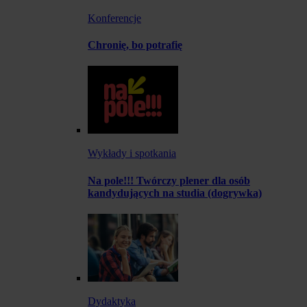
Konferencje
Chronię, bo potrafię
Wykłady i spotkania
Na pole!!! Twórczy plener dla osób
kandydujących na studia (dogrywka)
Dydaktyka