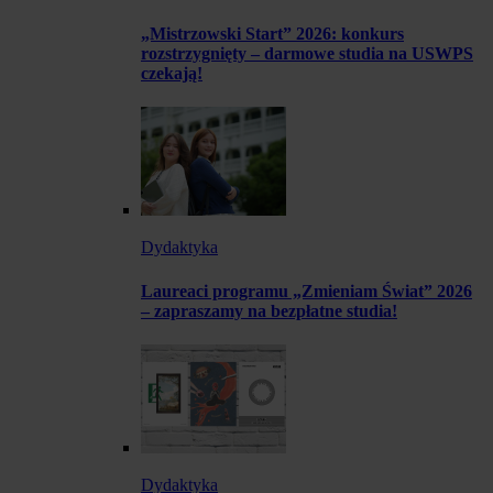
„Mistrzowski Start” 2026: konkurs
rozstrzygnięty – darmowe studia na USWPS
czekają!
Dydaktyka
Laureaci programu „Zmieniam Świat” 2026
– zapraszamy na bezpłatne studia!
Dydaktyka