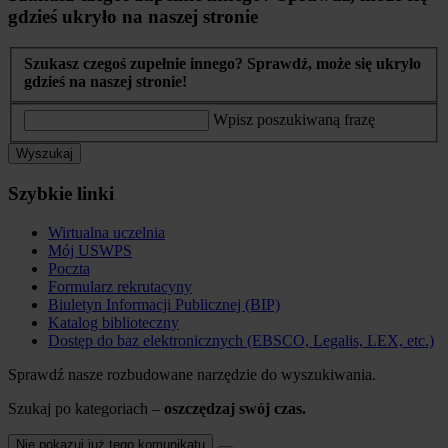
gdzieś ukryło na naszej stronie
Szukasz czegoś zupełnie innego? Sprawdź, może się ukryło
gdzieś na naszej stronie!
Wpisz poszukiwaną frazę
Wyszukaj
Szybkie linki
Wirtualna uczelnia
Mój USWPS
Poczta
Formularz rekrutacyny
Biuletyn Informacji Publicznej (BIP)
Katalog biblioteczny
Dostęp do baz elektronicznych (EBSCO, Legalis, LEX, etc.)
Sprawdź nasze rozbudowane narzędzie do wyszukiwania.
Szukaj po kategoriach –
oszczędzaj swój czas.
Nie pokazuj już tego komunikatu