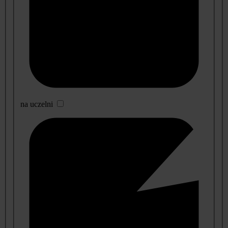
na uczelni