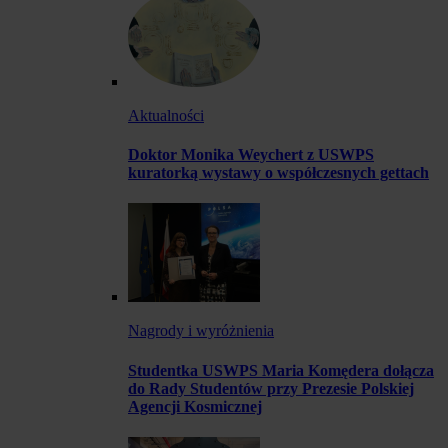
Aktualności
Doktor Monika Weychert z USWPS
kuratorką wystawy o współczesnych gettach
Nagrody i wyróżnienia
Studentka USWPS Maria Komędera dołącza
do Rady Studentów przy Prezesie Polskiej
Agencji Kosmicznej