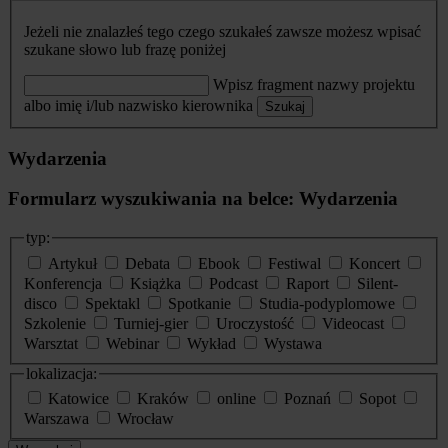
Jeżeli nie znalazłeś tego czego szukałeś zawsze możesz wpisać
szukane słowo lub frazę poniżej
Wpisz fragment nazwy projektu
albo imię i/lub nazwisko kierownika
Szukaj
Wydarzenia
Formularz wyszukiwania na belce: Wydarzenia
typ:
Artykuł
Debata
Ebook
Festiwal
Koncert
Konferencja
Książka
Podcast
Raport
Silent-
disco
Spektakl
Spotkanie
Studia-podyplomowe
Szkolenie
Turniej-gier
Uroczystość
Videocast
Warsztat
Webinar
Wykład
Wystawa
lokalizacja:
Katowice
Kraków
online
Poznań
Sopot
Warszawa
Wrocław