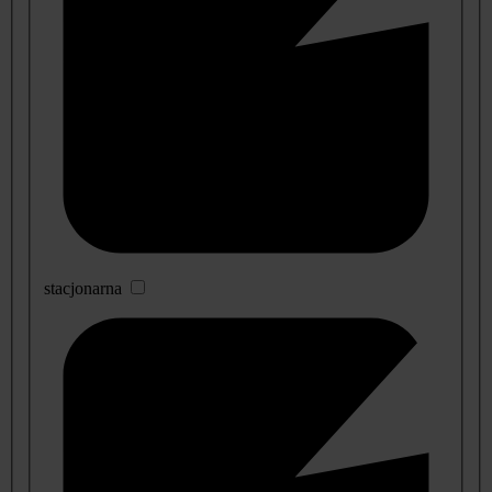
stacjonarna