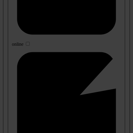
online