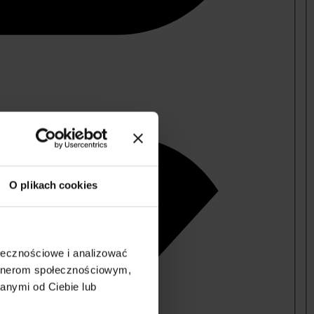
O plikach cookies
ołecznościowe i analizować
artnerom społecznościowym,
anymi od Ciebie lub