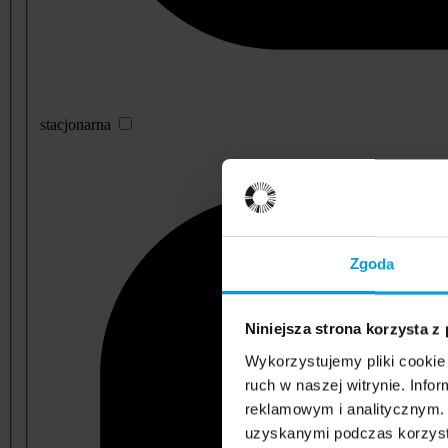
stacjonarna
Zgoda
Niniejsza strona korzysta z
Wykorzystujemy pliki cookie 
ruch w naszej witrynie. Inf
reklamowym i analitycznym. 
uzyskanymi podczas korzysta