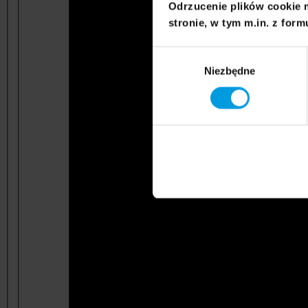
Odrzucenie plików cookie 
stronie, w tym m.in. z form
Wybór
Niezbędne
zgody