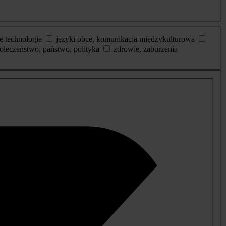
e technologie
języki obce, komunikacja międzykulturowa
ołeczeństwo, państwo, polityka
zdrowie, zaburzenia