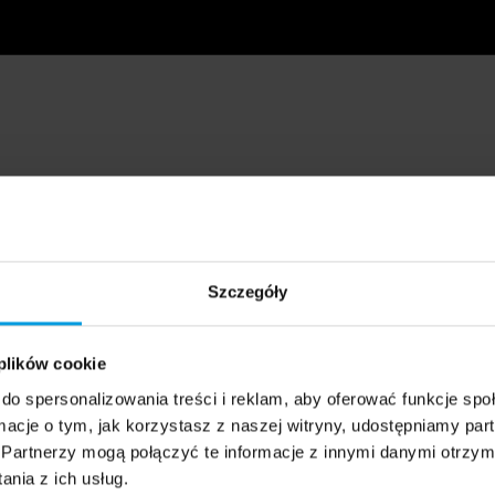
Szczegóły
 plików cookie
do spersonalizowania treści i reklam, aby oferować funkcje sp
ormacje o tym, jak korzystasz z naszej witryny, udostępniamy p
Partnerzy mogą połączyć te informacje z innymi danymi otrzym
nia z ich usług.