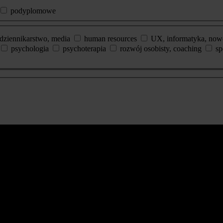
podyplomowe
dziennikarstwo, media
human resources
UX, informatyka, now
psychologia
psychoterapia
rozwój osobisty, coaching
sp