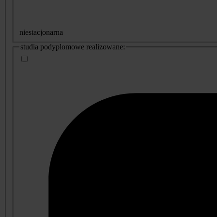
niestacjonarna
studia podyplomowe realizowane: