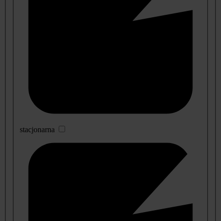
stacjonarna