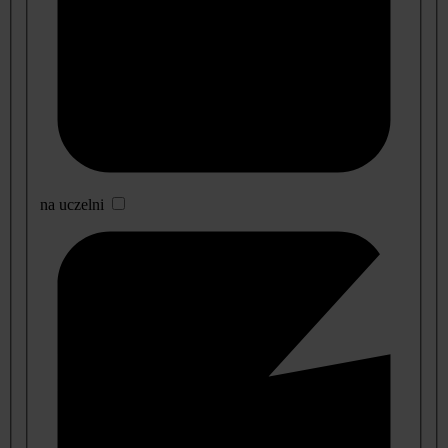
na uczelni