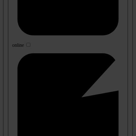
online