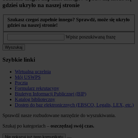
gdzieś ukryło na naszej stronie
Szukasz czegoś zupełnie innego? Sprawdź, może się ukryło
gdzieś na naszej stronie!
Wpisz poszukiwaną frazę
Wyszukaj
Szybkie linki
Wirtualna uczelnia
Mój USWPS
Poczta
Formularz rekrutacyny
Biuletyn Informacji Publicznej (BIP)
Katalog biblioteczny
Dostęp do baz elektronicznych (EBSCO, Legalis, LEX, etc.)
Sprawdź nasze rozbudowane narzędzie do wyszukiwania.
Szukaj po kategoriach –
oszczędzaj swój czas.
Nie pokazuj już tego komunikatu