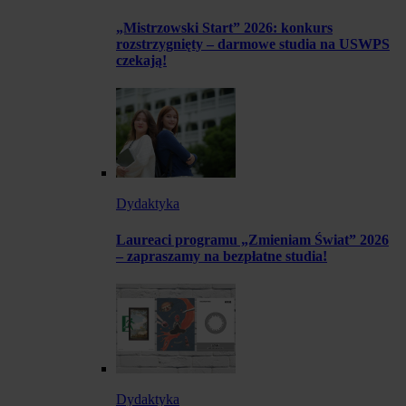
„Mistrzowski Start” 2026: konkurs
rozstrzygnięty – darmowe studia na USWPS
czekają!
Dydaktyka
Laureaci programu „Zmieniam Świat” 2026
– zapraszamy na bezpłatne studia!
Dydaktyka