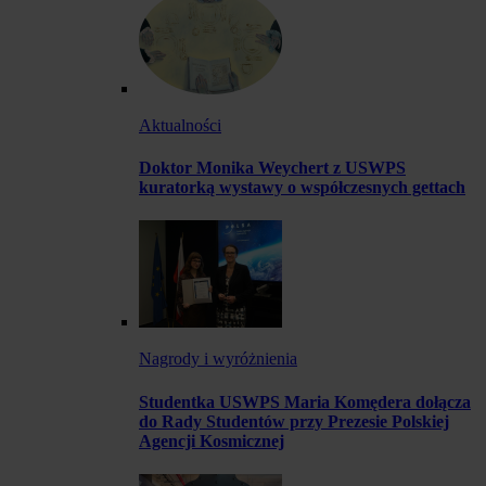
Aktualności
Doktor Monika Weychert z USWPS
kuratorką wystawy o współczesnych gettach
Nagrody i wyróżnienia
Studentka USWPS Maria Komędera dołącza
do Rady Studentów przy Prezesie Polskiej
Agencji Kosmicznej