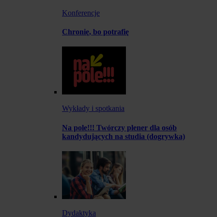
Konferencje
Chronię, bo potrafię
Wykłady i spotkania
Na pole!!! Twórczy plener dla osób
kandydujących na studia (dogrywka)
Dydaktyka