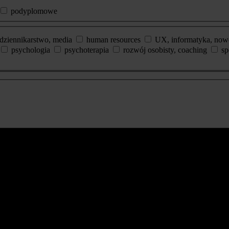
podyplomowe
dziennikarstwo, media
human resources
UX, informatyka, now
psychologia
psychoterapia
rozwój osobisty, coaching
sp