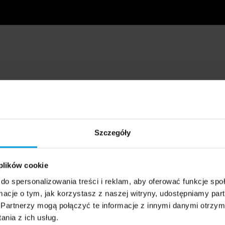
Szczegóły
 plików cookie
do spersonalizowania treści i reklam, aby oferować funkcje sp
ormacje o tym, jak korzystasz z naszej witryny, udostępniamy p
Partnerzy mogą połączyć te informacje z innymi danymi otrzym
nia z ich usług.