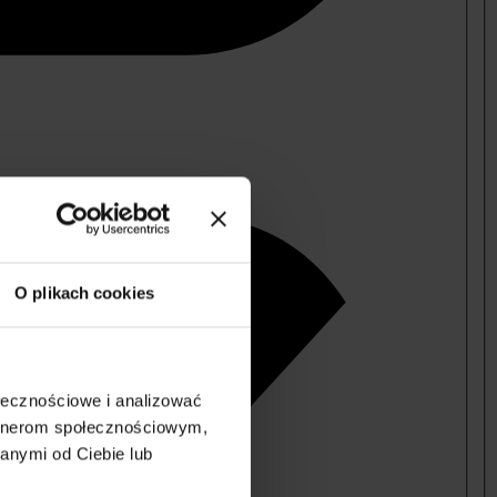
O plikach cookies
ołecznościowe i analizować
artnerom społecznościowym,
anymi od Ciebie lub