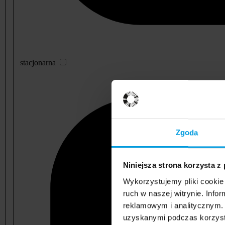
stacjonarna
Zgoda
Niniejsza strona korzysta z
Wykorzystujemy pliki cookie 
ruch w naszej witrynie. Inf
reklamowym i analitycznym. 
uzyskanymi podczas korzysta