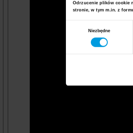
Odrzucenie plików cookie 
stronie, w tym m.in. z form
Wybór
Niezbędne
zgody