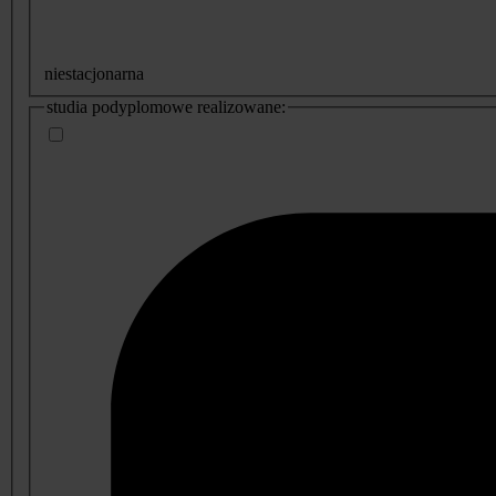
niestacjonarna
studia podyplomowe realizowane: