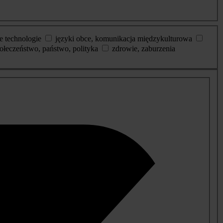
e technologie
języki obce, komunikacja międzykulturowa
ołeczeństwo, państwo, polityka
zdrowie, zaburzenia