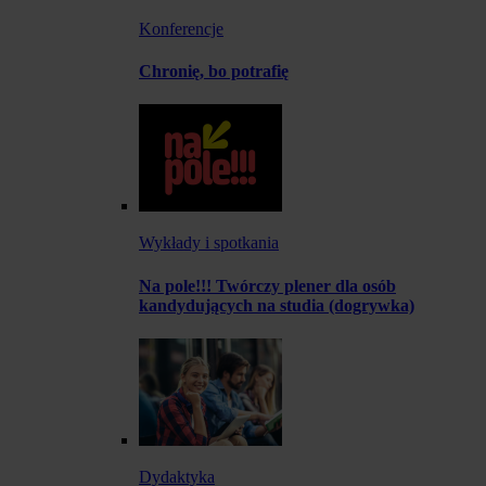
Konferencje
Chronię, bo potrafię
Wykłady i spotkania
Na pole!!! Twórczy plener dla osób
kandydujących na studia (dogrywka)
Dydaktyka