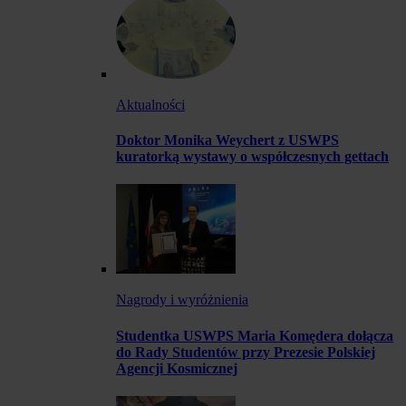
Aktualności
Doktor Monika Weychert z USWPS
kuratorką wystawy o współczesnych gettach
Nagrody i wyróżnienia
Studentka USWPS Maria Komędera dołącza
do Rady Studentów przy Prezesie Polskiej
Agencji Kosmicznej