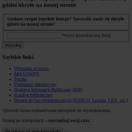
gdzieś ukryło na naszej stronie
Szukasz czegoś zupełnie innego? Sprawdź, może się ukryło
gdzieś na naszej stronie!
Wpisz poszukiwaną frazę
Wyszukaj
Szybkie linki
Wirtualna uczelnia
Mój USWPS
Poczta
Formularz rekrutacyny
Biuletyn Informacji Publicznej (BIP)
Katalog biblioteczny
Dostęp do baz elektronicznych (EBSCO, Legalis, LEX, etc.)
Sprawdź nasze rozbudowane narzędzie do wyszukiwania.
Szukaj po kategoriach –
oszczędzaj swój czas.
Nie pokazuj już tego komunikatu