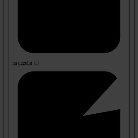
na uczelni