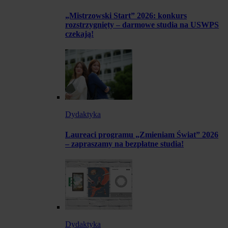
„Mistrzowski Start” 2026: konkurs
rozstrzygnięty – darmowe studia na USWPS
czekają!
Dydaktyka
Laureaci programu „Zmieniam Świat” 2026
– zapraszamy na bezpłatne studia!
Dydaktyka