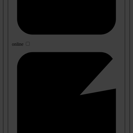
online