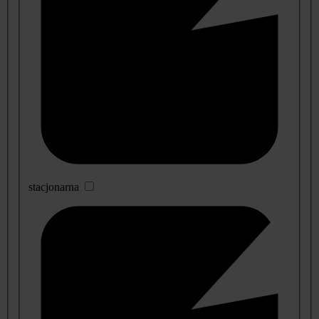
stacjonarna