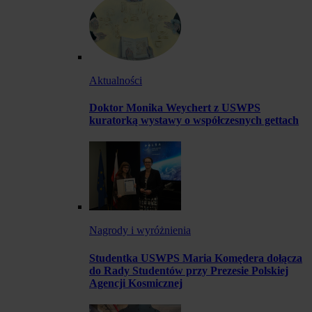
Aktualności
Doktor Monika Weychert z USWPS
kuratorką wystawy o współczesnych gettach
Nagrody i wyróżnienia
Studentka USWPS Maria Komędera dołącza
do Rady Studentów przy Prezesie Polskiej
Agencji Kosmicznej