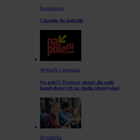
Konferencje
Chronię, bo potrafię
Wykłady i spotkania
Na pole!!! Twórczy plener dla osób
kandydujących na studia (dogrywka)
Dydaktyka