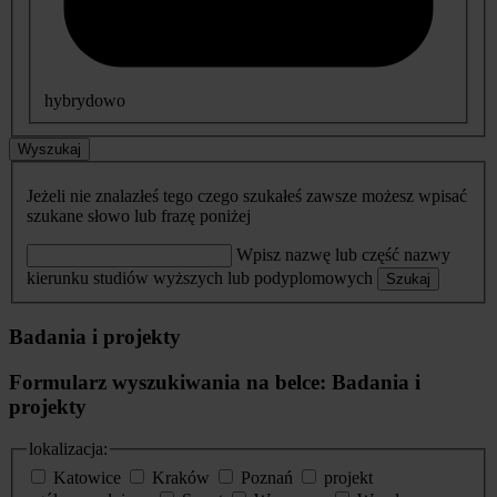
hybrydowo
Wyszukaj
Jeżeli nie znalazłeś tego czego szukałeś zawsze możesz wpisać
szukane słowo lub frazę poniżej
Wpisz nazwę lub część nazwy
kierunku studiów wyższych lub podyplomowych
Szukaj
Badania i projekty
Formularz wyszukiwania na belce: Badania i
projekty
lokalizacja:
Katowice
Kraków
Poznań
projekt