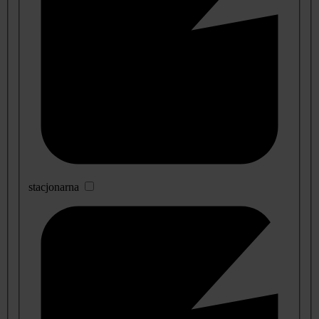
stacjonarna