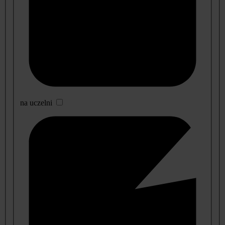
na uczelni