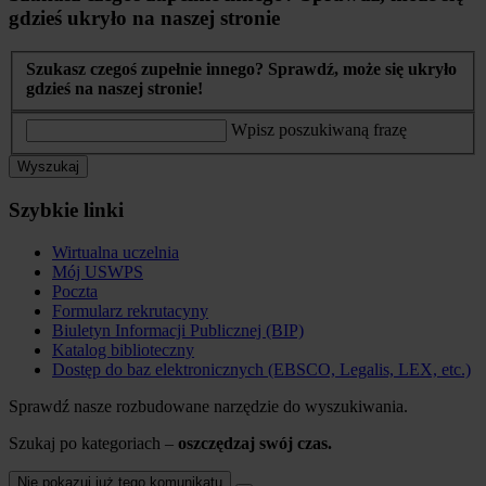
gdzieś ukryło na naszej stronie
Szukasz czegoś zupełnie innego? Sprawdź, może się ukryło
gdzieś na naszej stronie!
Wpisz poszukiwaną frazę
Wyszukaj
Szybkie linki
Wirtualna uczelnia
Mój USWPS
Poczta
Formularz rekrutacyny
Biuletyn Informacji Publicznej (BIP)
Katalog biblioteczny
Dostęp do baz elektronicznych (EBSCO, Legalis, LEX, etc.)
Sprawdź nasze rozbudowane narzędzie do wyszukiwania.
Szukaj po kategoriach –
oszczędzaj swój czas.
Nie pokazuj już tego komunikatu