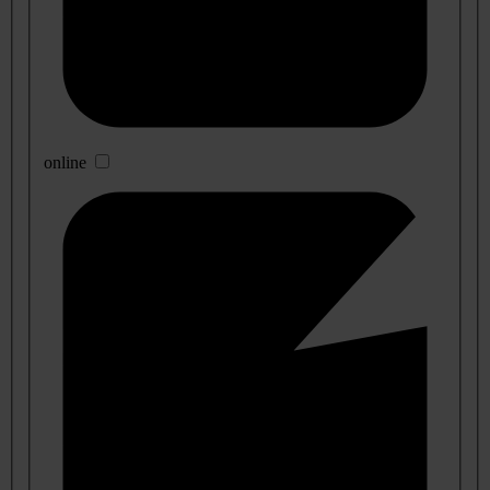
online