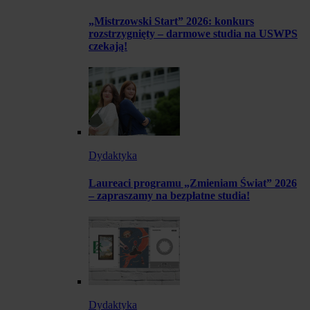
„Mistrzowski Start” 2026: konkurs
rozstrzygnięty – darmowe studia na USWPS
czekają!
Dydaktyka
Laureaci programu „Zmieniam Świat” 2026
– zapraszamy na bezpłatne studia!
Dydaktyka