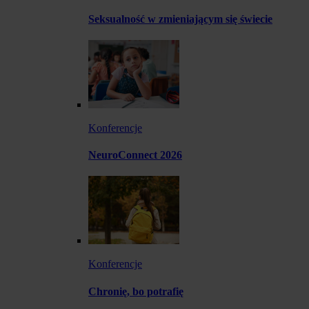
Seksualność w zmieniającym się świecie
Konferencje
NeuroConnect 2026
Konferencje
Chronię, bo potrafię