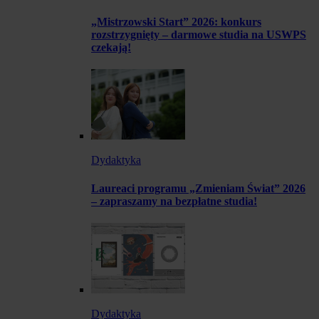
„Mistrzowski Start” 2026: konkurs
rozstrzygnięty – darmowe studia na USWPS
czekają!
Dydaktyka
Laureaci programu „Zmieniam Świat” 2026
– zapraszamy na bezpłatne studia!
Dydaktyka