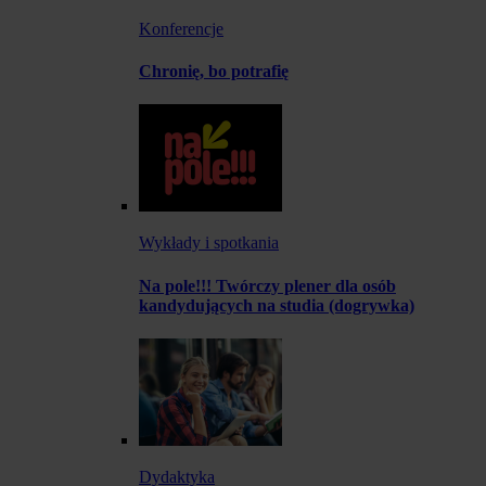
Konferencje
Chronię, bo potrafię
Wykłady i spotkania
Na pole!!! Twórczy plener dla osób
kandydujących na studia (dogrywka)
Dydaktyka