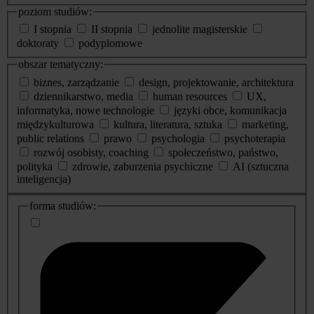
poziom studiów:
I stopnia
II stopnia
jednolite magisterskie
doktoraty
podyplomowe
obszar tematyczny:
biznes, zarządzanie
design, projektowanie, architektura
dziennikarstwo, media
human resources
UX,
informatyka, nowe technologie
języki obce, komunikacja
międzykulturowa
kultura, literatura, sztuka
marketing,
public relations
prawo
psychologia
psychoterapia
rozwój osobisty, coaching
społeczeństwo, państwo,
polityka
zdrowie, zaburzenia psychiczne
AI (sztuczna
inteligencja)
dodatkowe
forma studiów:
informacje
o
studiach