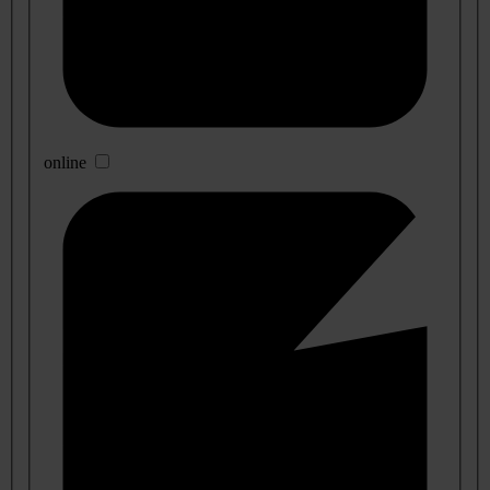
online