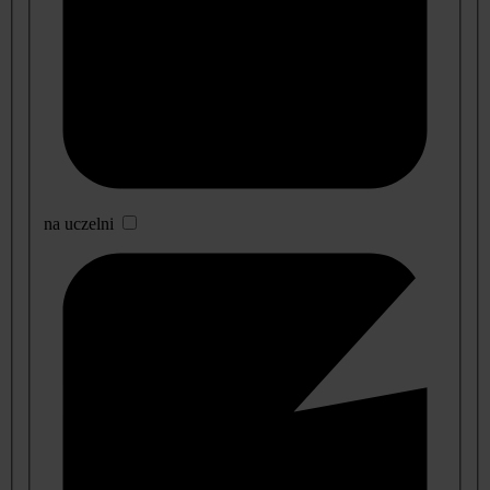
na uczelni