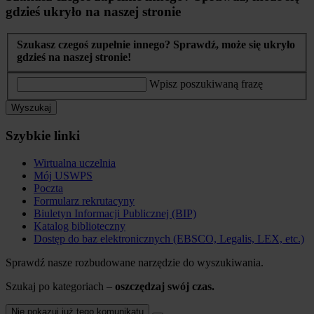
gdzieś ukryło na naszej stronie
Szukasz czegoś zupełnie innego? Sprawdź, może się ukryło
gdzieś na naszej stronie!
Wpisz poszukiwaną frazę
Wyszukaj
Szybkie linki
Wirtualna uczelnia
Mój USWPS
Poczta
Formularz rekrutacyny
Biuletyn Informacji Publicznej (BIP)
Katalog biblioteczny
Dostęp do baz elektronicznych (EBSCO, Legalis, LEX, etc.)
Sprawdź nasze rozbudowane narzędzie do wyszukiwania.
Szukaj po kategoriach –
oszczędzaj swój czas.
Nie pokazuj już tego komunikatu