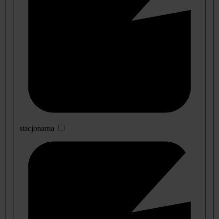
stacjonarna