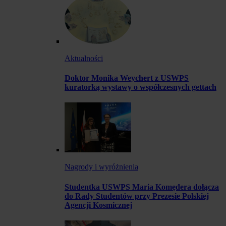
Aktualności
Doktor Monika Weychert z USWPS
kuratorką wystawy o współczesnych gettach
Nagrody i wyróżnienia
Studentka USWPS Maria Komędera dołącza
do Rady Studentów przy Prezesie Polskiej
Agencji Kosmicznej