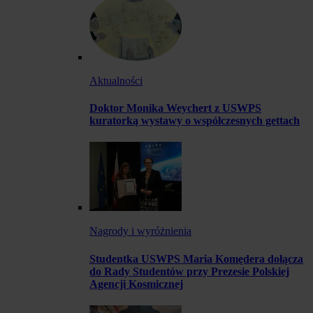
Aktualności
Doktor Monika Weychert z USWPS
kuratorką wystawy o współczesnych gettach
Nagrody i wyróżnienia
Studentka USWPS Maria Komędera dołącza
do Rady Studentów przy Prezesie Polskiej
Agencji Kosmicznej