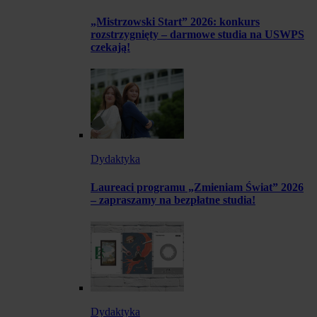
„Mistrzowski Start” 2026: konkurs
rozstrzygnięty – darmowe studia na USWPS
czekają!
Dydaktyka
Laureaci programu „Zmieniam Świat” 2026
– zapraszamy na bezpłatne studia!
Dydaktyka