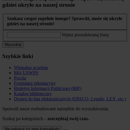
gdzieś ukryło na naszej stronie
Szukasz czegoś zupełnie innego? Sprawdź, może się ukryło
gdzieś na naszej stronie!
Wpisz poszukiwaną frazę
Wyszukaj
Szybkie linki
Wirtualna uczelnia
Mój USWPS
Poczta
Formularz rekrutacyny
Biuletyn Informacji Publicznej (BIP)
Katalog biblioteczny
Dostęp do baz elektronicznych (EBSCO, Legalis, LEX, etc.)
Sprawdź nasze rozbudowane narzędzie do wyszukiwania.
Szukaj po kategoriach –
oszczędzaj swój czas.
Nie pokazuj już tego komunikatu