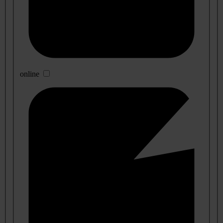
online