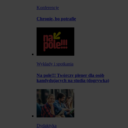
Konferencje
Chronię, bo potrafię
Wykłady i spotkania
Na pole!!! Twórczy plener dla osób
kandydujących na studia (dogrywka)
Dydaktyka