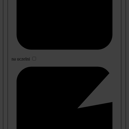
na uczelni