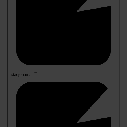
stacjonarna