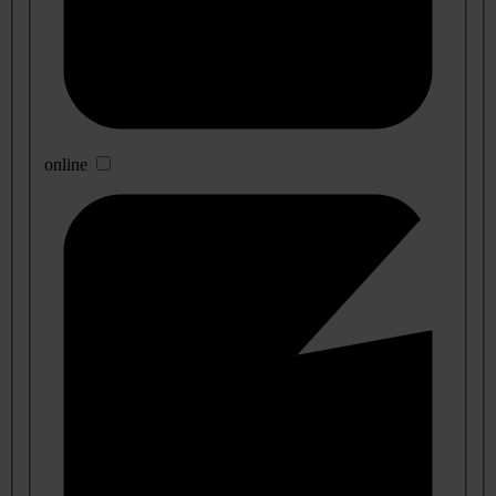
online