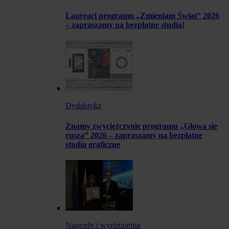
Laureaci programu „Zmieniam Świat” 2026
– zapraszamy na bezpłatne studia!
Dydaktyka
Znamy zwyciężczynie programu „Głowa się
rusza” 2026 – zapraszamy na bezpłatne
studia graficzne
Nagrody i wyróżnienia