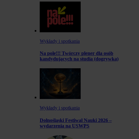
Wykłady i spotkania
Na pole!!! Twórczy plener dla osób
kandydujących na studia (dogrywka)
Wykłady i spotkania
Dolnośląski Festiwal Nauki 2026 –
wydarzenia na USWPS