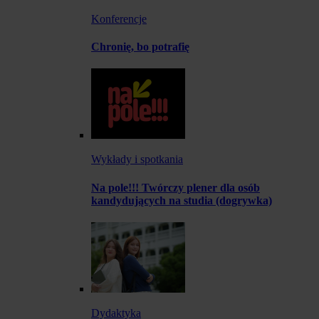
Konferencje
Chronię, bo potrafię
Wykłady i spotkania
Na pole!!! Twórczy plener dla osób
kandydujących na studia (dogrywka)
Dydaktyka