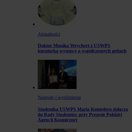
Aktualności
Doktor Monika Weychert z USWPS
kuratorką wystawy o współczesnych gettach
Nagrody i wyróżnienia
Studentka USWPS Maria Komędera dołącza
do Rady Studentów przy Prezesie Polskiej
Agencji Kosmicznej