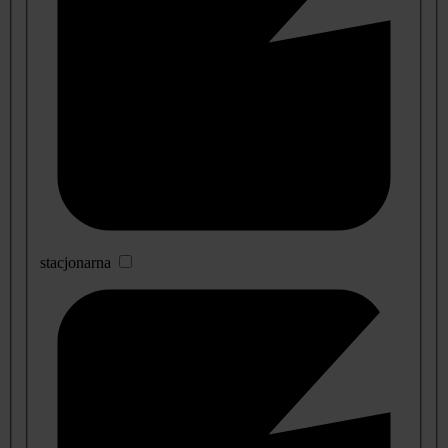
stacjonarna