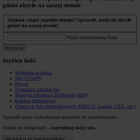
gdzieś ukryło na naszej stronie
Szukasz czegoś zupełnie innego? Sprawdź, może się ukryło
gdzieś na naszej stronie!
Wpisz poszukiwaną frazę
Wyszukaj
Szybkie linki
Wirtualna uczelnia
Mój USWPS
Poczta
Formularz rekrutacyny
Biuletyn Informacji Publicznej (BIP)
Katalog biblioteczny
Dostęp do baz elektronicznych (EBSCO, Legalis, LEX, etc.)
Sprawdź nasze rozbudowane narzędzie do wyszukiwania.
Szukaj po kategoriach –
oszczędzaj swój czas.
Nie pokazuj już tego komunikatu