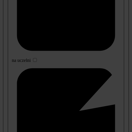
na uczelni