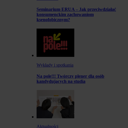
Seminarium ERUA – Jak przeciwdziałać
konsumenckim zachowaniom
ksenofobicznym?
Wykłady i spotkania
Na pole!!! Twórczy plener dla osób
kandydujących na studia
Aktualności