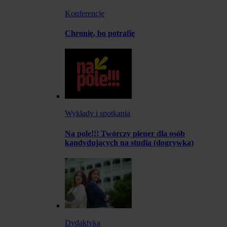
Konferencje
Chronię, bo potrafię
Wykłady i spotkania
Na pole!!! Twórczy plener dla osób
kandydujących na studia (dogrywka)
Dydaktyka