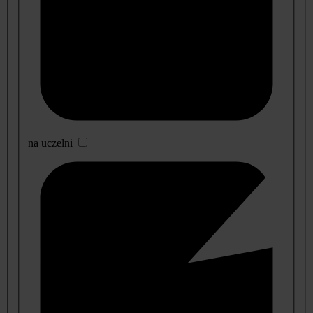
na uczelni