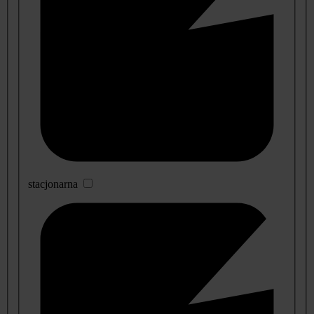
stacjonarna