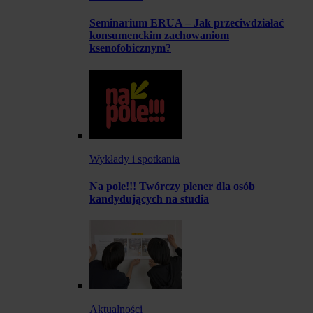
Seminarium ERUA – Jak przeciwdziałać
konsumenckim zachowaniom
ksenofobicznym?
Wykłady i spotkania
Na pole!!! Twórczy plener dla osób
kandydujących na studia
Aktualności