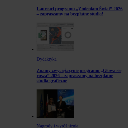
Laureaci programu „Zmieniam Świat” 2026
– zapraszamy na bezpłatne studia!
Dydaktyka
Znamy zwyciężczynie programu „Głowa się
rusza” 2026 – zapraszamy na bezpłatne
studia graficzne
Nagrody i wyróżnienia