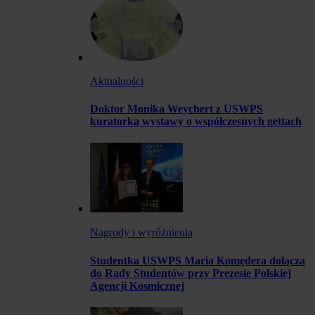
Aktualności
Doktor Monika Weychert z USWPS
kuratorką wystawy o współczesnych gettach
Nagrody i wyróżnienia
Studentka USWPS Maria Komędera dołącza
do Rady Studentów przy Prezesie Polskiej
Agencji Kosmicznej