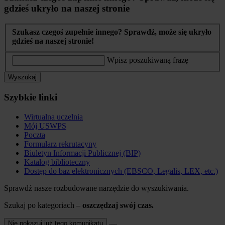
gdzieś ukryło na naszej stronie
Szukasz czegoś zupełnie innego? Sprawdź, może się ukryło
gdzieś na naszej stronie!
Wpisz poszukiwaną frazę
Wyszukaj
Szybkie linki
Wirtualna uczelnia
Mój USWPS
Poczta
Formularz rekrutacyny
Biuletyn Informacji Publicznej (BIP)
Katalog biblioteczny
Dostęp do baz elektronicznych (EBSCO, Legalis, LEX, etc.)
Sprawdź nasze rozbudowane narzędzie do wyszukiwania.
Szukaj po kategoriach –
oszczędzaj swój czas.
Nie pokazuj już tego komunikatu