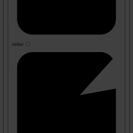
online