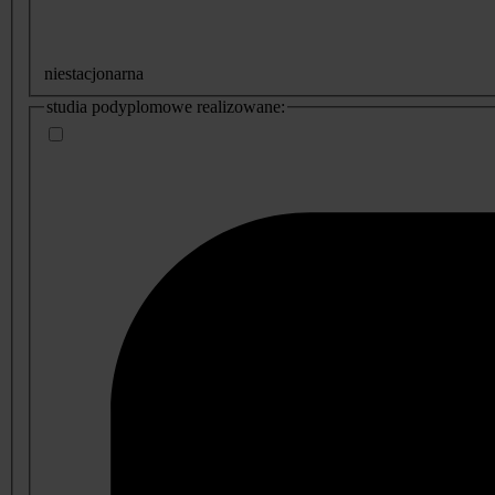
niestacjonarna
studia podyplomowe realizowane: