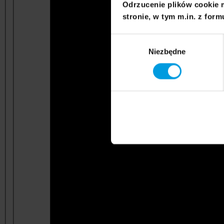
Odrzucenie plików cookie 
stronie, w tym m.in. z form
Wybór
Niezbędne
zgody