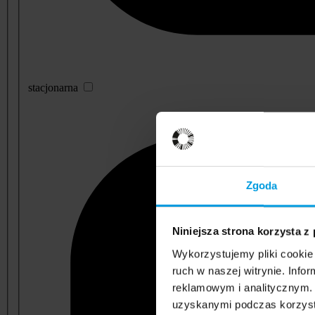
stacjonarna
Zgoda
Niniejsza strona korzysta z
Wykorzystujemy pliki cookie 
ruch w naszej witrynie. Inf
reklamowym i analitycznym. 
uzyskanymi podczas korzysta