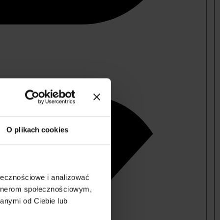
O plikach cookies
ołecznościowe i analizować
artnerom społecznościowym,
anymi od Ciebie lub