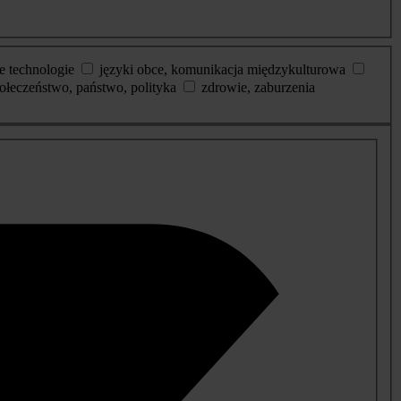
e technologie
języki obce, komunikacja międzykulturowa
ołeczeństwo, państwo, polityka
zdrowie, zaburzenia