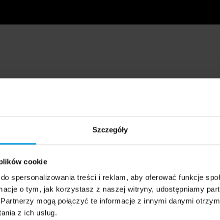
Szczegóły
 plików cookie
do spersonalizowania treści i reklam, aby oferować funkcje sp
ormacje o tym, jak korzystasz z naszej witryny, udostępniamy p
Partnerzy mogą połączyć te informacje z innymi danymi otrzym
nia z ich usług.