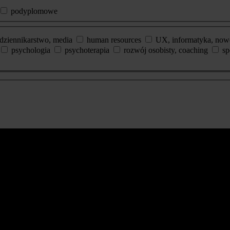
podyplomowe
dziennikarstwo, media
human resources
UX, informatyka, now
psychologia
psychoterapia
rozwój osobisty, coaching
sp