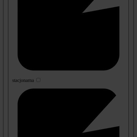
stacjonarna