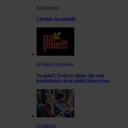
Konferencje
Chronię, bo potrafię
Wykłady i spotkania
Na pole!!! Twórczy plener dla osób
kandydujących na studia (dogrywka)
Dydaktyka