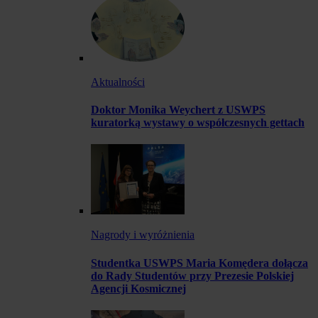
Aktualności
Doktor Monika Weychert z USWPS
kuratorką wystawy o współczesnych gettach
Nagrody i wyróżnienia
Studentka USWPS Maria Komędera dołącza
do Rady Studentów przy Prezesie Polskiej
Agencji Kosmicznej