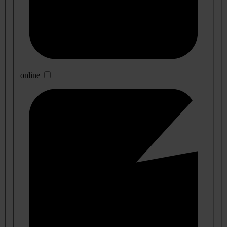
online