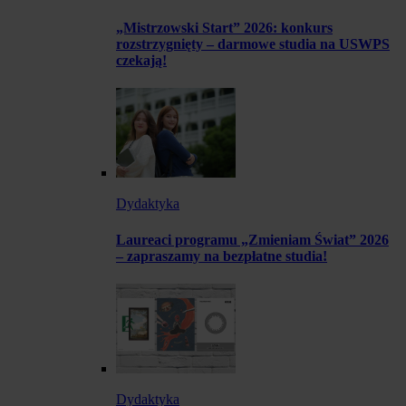
„Mistrzowski Start” 2026: konkurs
rozstrzygnięty – darmowe studia na USWPS
czekają!
Dydaktyka
Laureaci programu „Zmieniam Świat” 2026
– zapraszamy na bezpłatne studia!
Dydaktyka