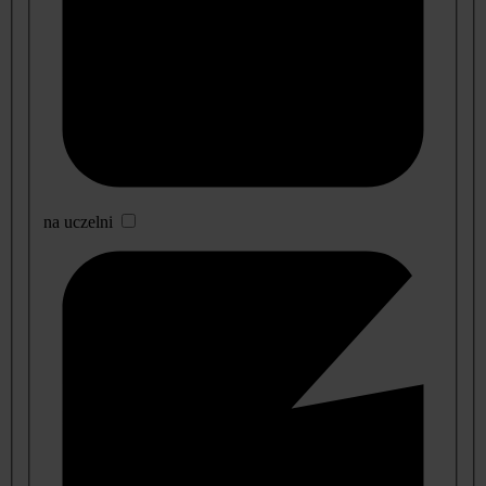
na uczelni