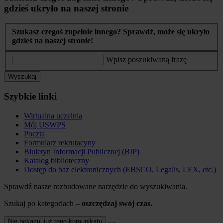
gdzieś ukryło na naszej stronie
Szukasz czegoś zupełnie innego? Sprawdź, może się ukryło
gdzieś na naszej stronie!
Wpisz poszukiwaną frazę
Wyszukaj
Szybkie linki
Wirtualna uczelnia
Mój USWPS
Poczta
Formularz rekrutacyny
Biuletyn Informacji Publicznej (BIP)
Katalog biblioteczny
Dostęp do baz elektronicznych (EBSCO, Legalis, LEX, etc.)
Sprawdź nasze rozbudowane narzędzie do wyszukiwania.
Szukaj po kategoriach –
oszczędzaj swój czas.
Nie pokazuj już tego komunikatu