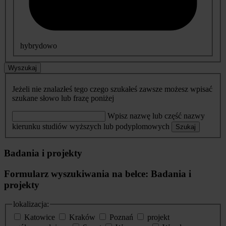
hybrydowo
Wyszukaj
Jeżeli nie znalazłeś tego czego szukałeś zawsze możesz wpisać
szukane słowo lub frazę poniżej
Wpisz nazwę lub część nazwy
kierunku studiów wyższych lub podyplomowych
Szukaj
Badania i projekty
Formularz wyszukiwania na belce: Badania i
projekty
lokalizacja:
Katowice
Kraków
Poznań
projekt