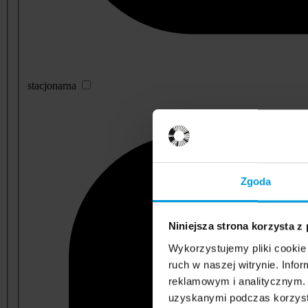
stacjonarna
Zgoda
Niniejsza strona korzysta z
Wykorzystujemy pliki cookie 
ruch w naszej witrynie. Inf
reklamowym i analitycznym. 
uzyskanymi podczas korzysta