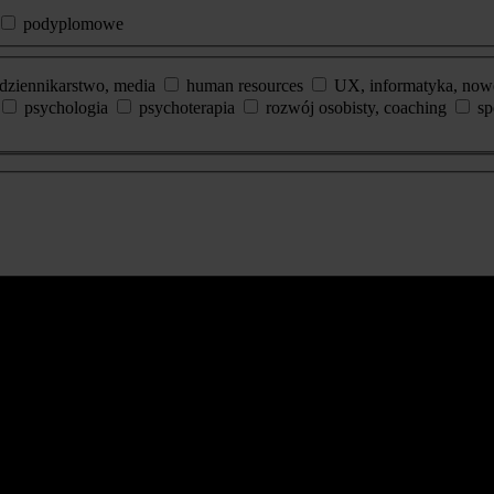
podyplomowe
dziennikarstwo, media
human resources
UX, informatyka, now
psychologia
psychoterapia
rozwój osobisty, coaching
sp