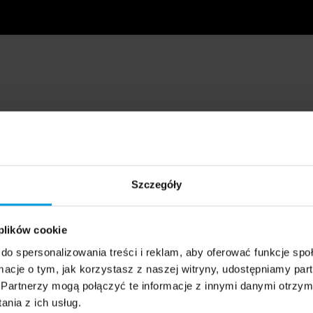
Szczegóły
 plików cookie
do spersonalizowania treści i reklam, aby oferować funkcje sp
ormacje o tym, jak korzystasz z naszej witryny, udostępniamy p
Partnerzy mogą połączyć te informacje z innymi danymi otrzym
nia z ich usług.