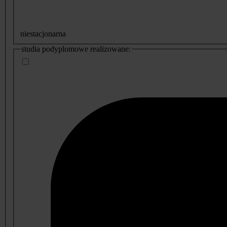
niestacjonarna
studia podyplomowe realizowane: