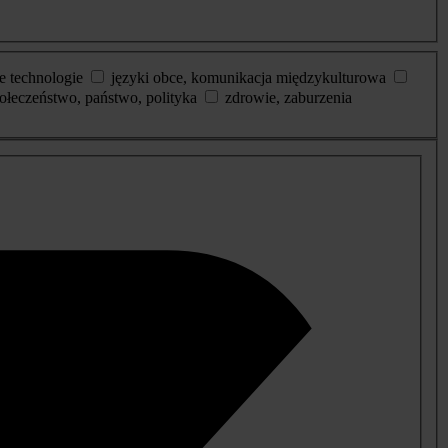
e technologie
języki obce, komunikacja międzykulturowa
ołeczeństwo, państwo, polityka
zdrowie, zaburzenia