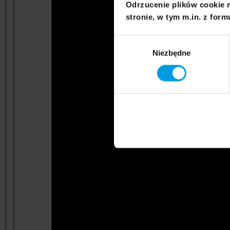
Odrzucenie plików cookie 
stronie, w tym m.in. z form
Wybór
Niezbędne
zgody