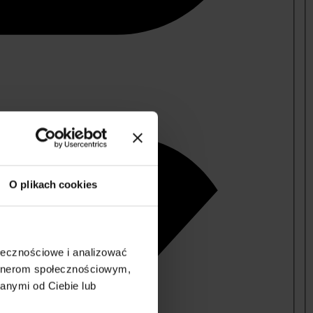
O plikach cookies
ołecznościowe i analizować
artnerom społecznościowym,
anymi od Ciebie lub