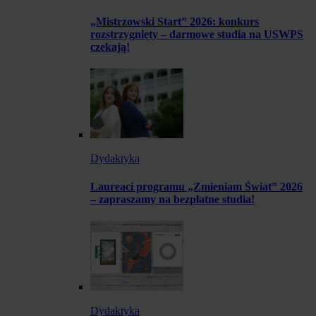
„Mistrzowski Start” 2026: konkurs
rozstrzygnięty – darmowe studia na USWPS
czekają!
Dydaktyka
Laureaci programu „Zmieniam Świat” 2026
– zapraszamy na bezpłatne studia!
Dydaktyka