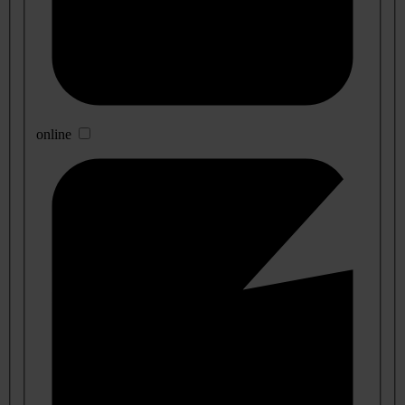
online