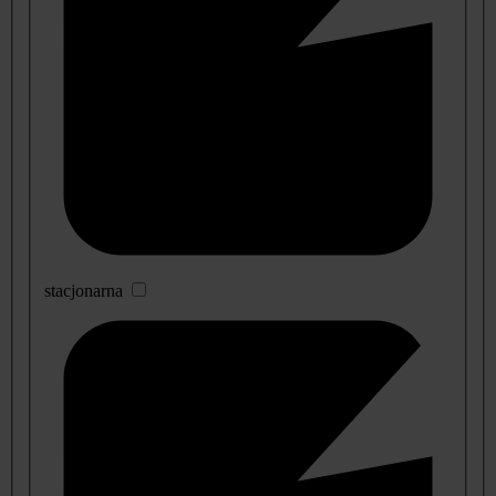
stacjonarna