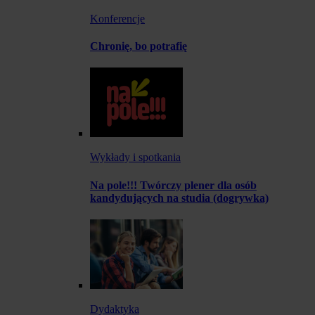
Konferencje
Chronię, bo potrafię
Wykłady i spotkania
Na pole!!! Twórczy plener dla osób
kandydujących na studia (dogrywka)
Dydaktyka