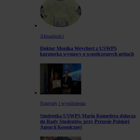
Aktualności
Doktor Monika Weychert z USWPS
kuratorką wystawy o współczesnych gettach
Nagrody i wyróżnienia
Studentka USWPS Maria Komędera dołącza
do Rady Studentów przy Prezesie Polskiej
Agencji Kosmicznej