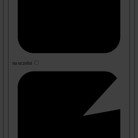
na uczelni