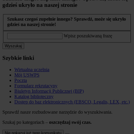
gdzieś ukryło na naszej stronie
Szukasz czegoś zupełnie innego? Sprawdź, może się ukryło
gdzieś na naszej stronie!
Wpisz poszukiwaną frazę
Wyszukaj
Szybkie linki
Wirtualna uczelnia
Mój USWPS
Poczta
Formularz rekrutacyny
Biuletyn Informacji Publicznej (BIP)
Katalog biblioteczny
Dostęp do baz elektronicznych (EBSCO, Legalis, LEX, etc.)
Sprawdź nasze rozbudowane narzędzie do wyszukiwania.
Szukaj po kategoriach –
oszczędzaj swój czas.
Nie pokazuj już tego komunikatu