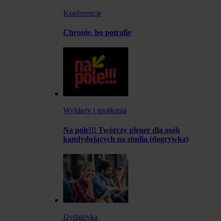
Konferencje
Chronię, bo potrafię
Wykłady i spotkania
Na pole!!! Twórczy plener dla osób
kandydujących na studia (dogrywka)
Dydaktyka