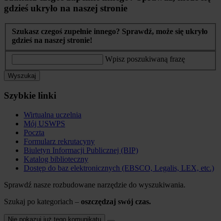
gdzieś ukryło na naszej stronie
Szukasz czegoś zupełnie innego? Sprawdź, może się ukryło
gdzieś na naszej stronie!
Wpisz poszukiwaną frazę
Wyszukaj
Szybkie linki
Wirtualna uczelnia
Mój USWPS
Poczta
Formularz rekrutacyny
Biuletyn Informacji Publicznej (BIP)
Katalog biblioteczny
Dostęp do baz elektronicznych (EBSCO, Legalis, LEX, etc.)
Sprawdź nasze rozbudowane narzędzie do wyszukiwania.
Szukaj po kategoriach –
oszczędzaj swój czas.
Nie pokazuj już tego komunikatu