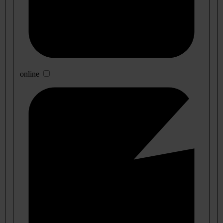
online