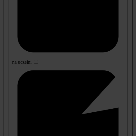
na uczelni