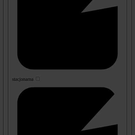
stacjonarna