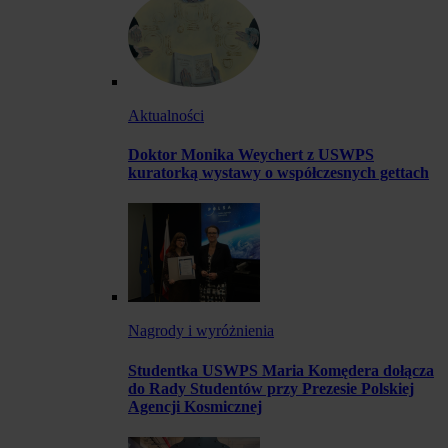
Aktualności
Doktor Monika Weychert z USWPS
kuratorką wystawy o współczesnych gettach
Nagrody i wyróżnienia
Studentka USWPS Maria Komędera dołącza
do Rady Studentów przy Prezesie Polskiej
Agencji Kosmicznej