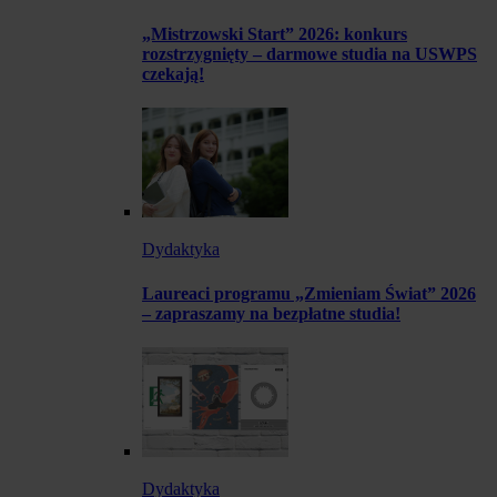
„Mistrzowski Start” 2026: konkurs
rozstrzygnięty – darmowe studia na USWPS
czekają!
Dydaktyka
Laureaci programu „Zmieniam Świat” 2026
– zapraszamy na bezpłatne studia!
Dydaktyka