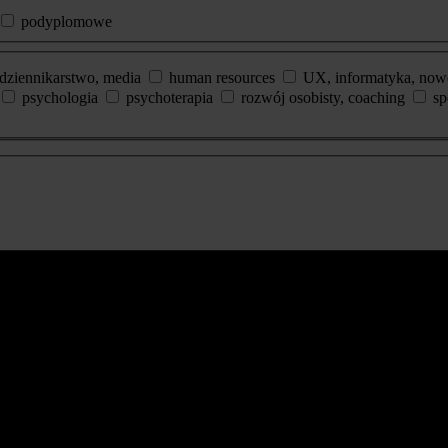
podyplomowe
dziennikarstwo, media
human resources
UX, informatyka, now
psychologia
psychoterapia
rozwój osobisty, coaching
sp