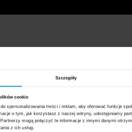
Szczegóły
 plików cookie
do spersonalizowania treści i reklam, aby oferować funkcje sp
ormacje o tym, jak korzystasz z naszej witryny, udostępniamy p
Partnerzy mogą połączyć te informacje z innymi danymi otrzym
nia z ich usług.