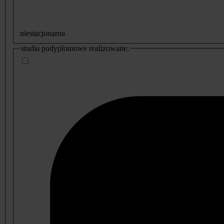
niestacjonarna
studia podyplomowe realizowane: