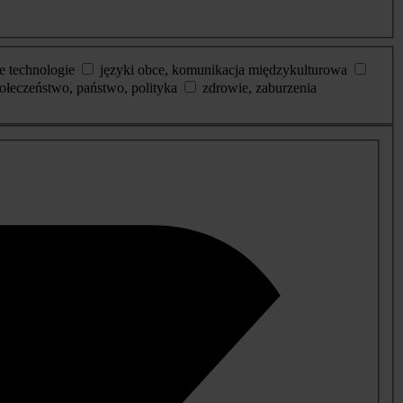
e technologie
języki obce, komunikacja międzykulturowa
ołeczeństwo, państwo, polityka
zdrowie, zaburzenia