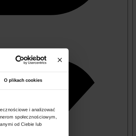
O plikach cookies
ołecznościowe i analizować
artnerom społecznościowym,
anymi od Ciebie lub