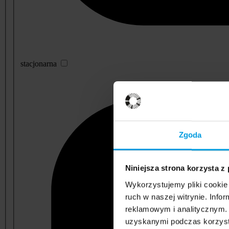
stacjonarna
Zgoda
Niniejsza strona korzysta z
Wykorzystujemy pliki cookie 
ruch w naszej witrynie. Inf
reklamowym i analitycznym. 
uzyskanymi podczas korzysta