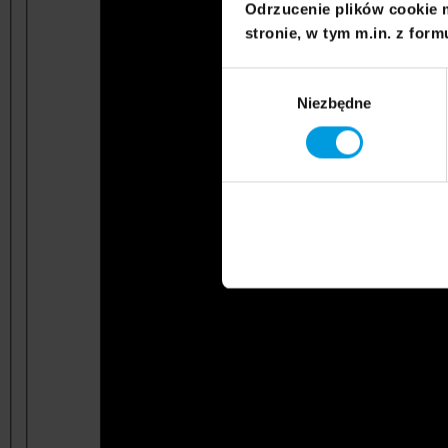
Odrzucenie plików cookie 
stronie, w tym m.in. z form
Wybór
Niezbędne
zgody