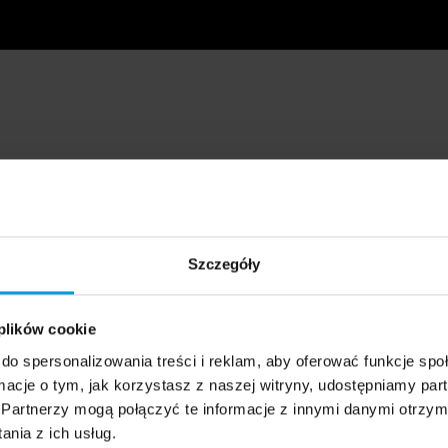
Szczegóły
 plików cookie
do spersonalizowania treści i reklam, aby oferować funkcje sp
ormacje o tym, jak korzystasz z naszej witryny, udostępniamy p
Partnerzy mogą połączyć te informacje z innymi danymi otrzym
nia z ich usług.