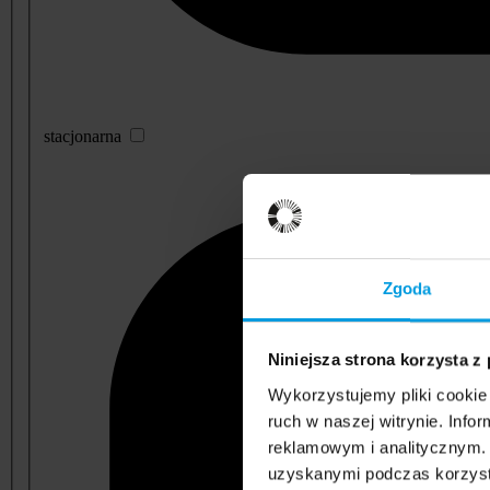
stacjonarna
Zgoda
Niniejsza strona korzysta z
Wykorzystujemy pliki cookie 
ruch w naszej witrynie. Inf
reklamowym i analitycznym. 
uzyskanymi podczas korzysta