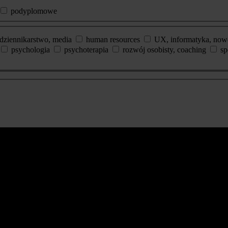
podyplomowe
dziennikarstwo, media
human resources
UX, informatyka, now
psychologia
psychoterapia
rozwój osobisty, coaching
sp