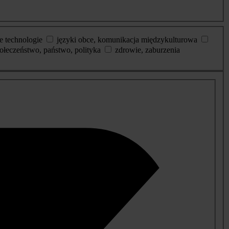
e technologie
języki obce, komunikacja międzykulturowa
ołeczeństwo, państwo, polityka
zdrowie, zaburzenia