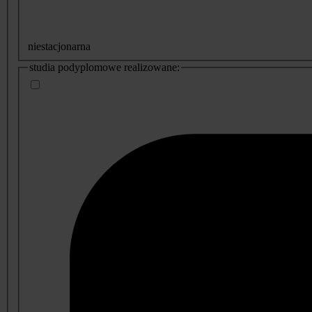
niestacjonarna
studia podyplomowe realizowane: