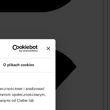
O plikach cookies
ołecznościowe i analizować
artnerom społecznościowym,
anymi od Ciebie lub