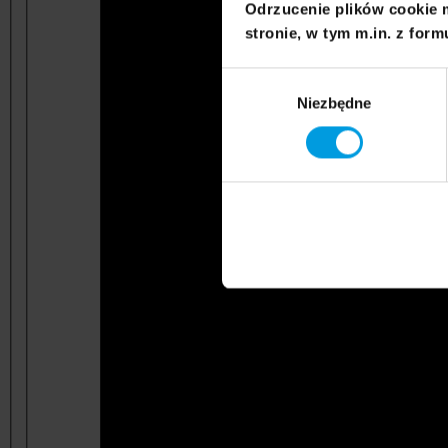
Odrzucenie plików cookie 
stronie, w tym m.in. z form
Wybór
Niezbędne
zgody