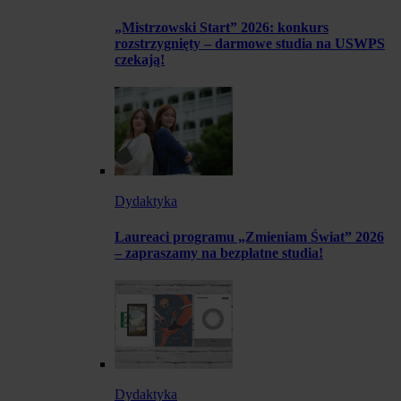
„Mistrzowski Start” 2026: konkurs
rozstrzygnięty – darmowe studia na USWPS
czekają!
Dydaktyka
Laureaci programu „Zmieniam Świat” 2026
– zapraszamy na bezpłatne studia!
Dydaktyka