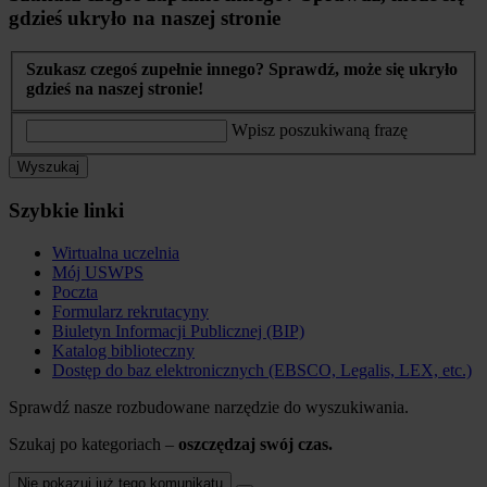
gdzieś ukryło na naszej stronie
Szukasz czegoś zupełnie innego? Sprawdź, może się ukryło
gdzieś na naszej stronie!
Wpisz poszukiwaną frazę
Wyszukaj
Szybkie linki
Wirtualna uczelnia
Mój USWPS
Poczta
Formularz rekrutacyny
Biuletyn Informacji Publicznej (BIP)
Katalog biblioteczny
Dostęp do baz elektronicznych (EBSCO, Legalis, LEX, etc.)
Sprawdź nasze rozbudowane narzędzie do wyszukiwania.
Szukaj po kategoriach –
oszczędzaj swój czas.
Nie pokazuj już tego komunikatu