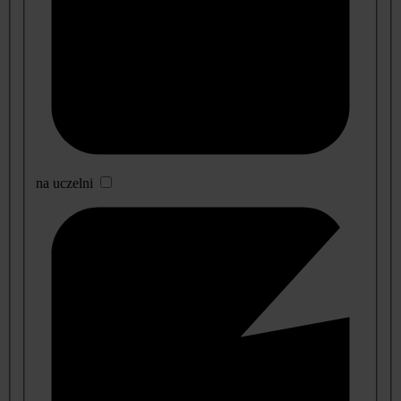
na uczelni