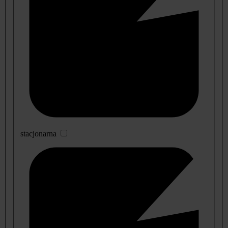
stacjonarna