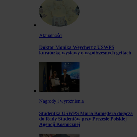
Aktualności
Doktor Monika Weychert z USWPS
kuratorką wystawy o współczesnych gettach
Nagrody i wyróżnienia
Studentka USWPS Maria Komędera dołącza
do Rady Studentów przy Prezesie Polskiej
Agencji Kosmicznej