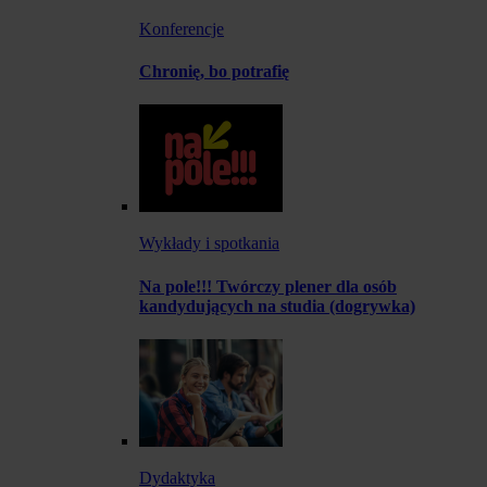
Konferencje
Chronię, bo potrafię
Wykłady i spotkania
Na pole!!! Twórczy plener dla osób
kandydujących na studia (dogrywka)
Dydaktyka