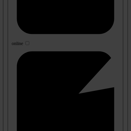
online