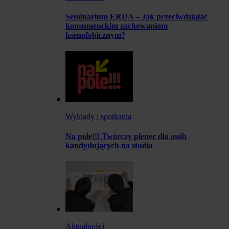
Seminarium ERUA – Jak przeciwdziałać
konsumenckim zachowaniom
ksenofobicznym?
Wykłady i spotkania
Na pole!!! Twórczy plener dla osób
kandydujących na studia
Aktualności