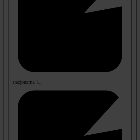
stacjonarna