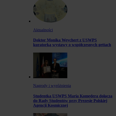
Aktualności
Doktor Monika Weychert z USWPS
kuratorką wystawy o współczesnych gettach
Nagrody i wyróżnienia
Studentka USWPS Maria Komędera dołącza
do Rady Studentów przy Prezesie Polskiej
Agencji Kosmicznej