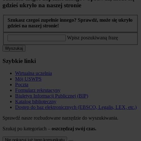
gdzieś ukryło na naszej stronie
Szukasz czegoś zupełnie innego? Sprawdź, może się ukryło
gdzieś na naszej stronie!
Wpisz poszukiwaną frazę
Wyszukaj
Szybkie linki
Wirtualna uczelnia
Mój USWPS
Poczta
Formularz rekrutacyny
Biuletyn Informacji Publicznej (BIP)
Katalog biblioteczny
Dostęp do baz elektronicznych (EBSCO, Legalis, LEX, etc.)
Sprawdź nasze rozbudowane narzędzie do wyszukiwania.
Szukaj po kategoriach –
oszczędzaj swój czas.
Nie pokazuj już tego komunikatu