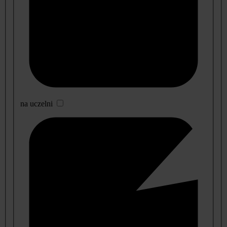
na uczelni