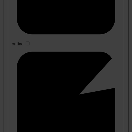
online