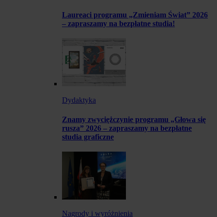
Laureaci programu „Zmieniam Świat” 2026
– zapraszamy na bezpłatne studia!
Dydaktyka
Znamy zwyciężczynie programu „Głowa się
rusza” 2026 – zapraszamy na bezpłatne
studia graficzne
Nagrody i wyróżnienia