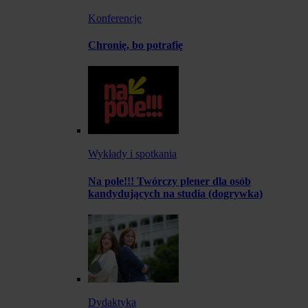
Konferencje
Chronię, bo potrafię
Wykłady i spotkania
Na pole!!! Twórczy plener dla osób
kandydujących na studia (dogrywka)
Dydaktyka