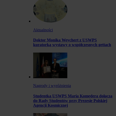
Aktualności
Doktor Monika Weychert z USWPS
kuratorką wystawy o współczesnych gettach
Nagrody i wyróżnienia
Studentka USWPS Maria Komędera dołącza
do Rady Studentów przy Prezesie Polskiej
Agencji Kosmicznej