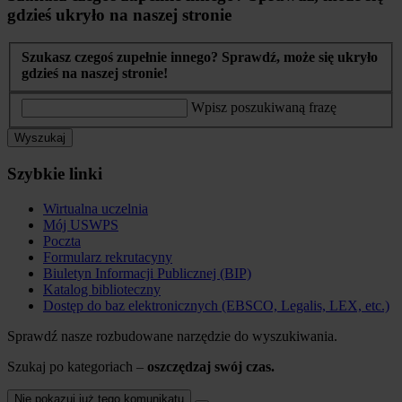
gdzieś ukryło na naszej stronie
Szukasz czegoś zupełnie innego? Sprawdź, może się ukryło
gdzieś na naszej stronie!
Wpisz poszukiwaną frazę
Wyszukaj
Szybkie linki
Wirtualna uczelnia
Mój USWPS
Poczta
Formularz rekrutacyny
Biuletyn Informacji Publicznej (BIP)
Katalog biblioteczny
Dostęp do baz elektronicznych (EBSCO, Legalis, LEX, etc.)
Sprawdź nasze rozbudowane narzędzie do wyszukiwania.
Szukaj po kategoriach –
oszczędzaj swój czas.
Nie pokazuj już tego komunikatu