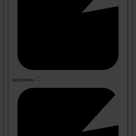
stacjonarna