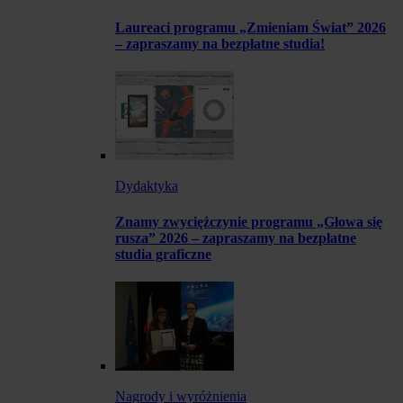
Laureaci programu „Zmieniam Świat” 2026
– zapraszamy na bezpłatne studia!
Dydaktyka
Znamy zwyciężczynie programu „Głowa się
rusza” 2026 – zapraszamy na bezpłatne
studia graficzne
Nagrody i wyróżnienia