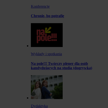
Konferencje
Chronię, bo potrafię
Wykłady i spotkania
Na pole!!! Twórczy plener dla osób
kandydujących na studia (dogrywka)
Dydaktyka