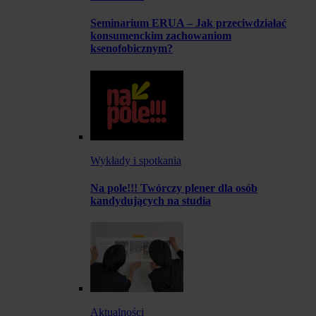
Seminarium ERUA – Jak przeciwdziałać
konsumenckim zachowaniom
ksenofobicznym?
Wykłady i spotkania
Na pole!!! Twórczy plener dla osób
kandydujących na studia
Aktualności