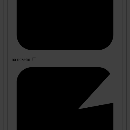
na uczelni