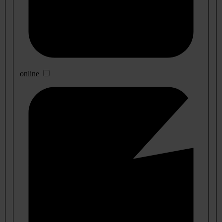
online