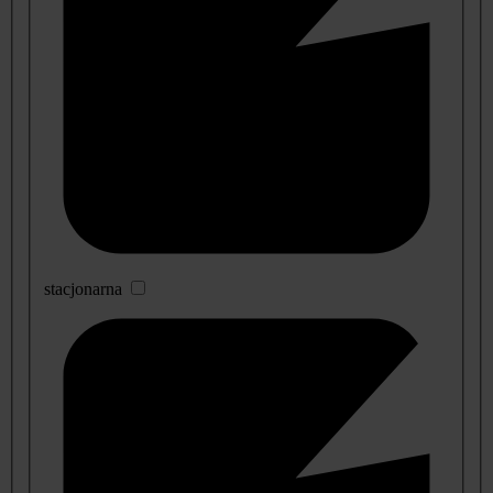
stacjonarna