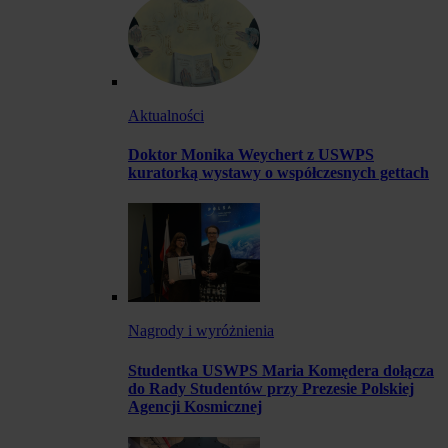
Aktualności
Doktor Monika Weychert z USWPS
kuratorką wystawy o współczesnych gettach
Nagrody i wyróżnienia
Studentka USWPS Maria Komędera dołącza
do Rady Studentów przy Prezesie Polskiej
Agencji Kosmicznej