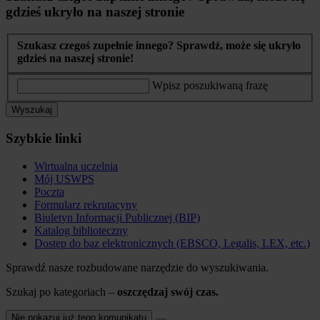
gdzieś ukryło na naszej stronie
Szukasz czegoś zupełnie innego? Sprawdź, może się ukryło
gdzieś na naszej stronie!
Wpisz poszukiwaną frazę
Wyszukaj
Szybkie linki
Wirtualna uczelnia
Mój USWPS
Poczta
Formularz rekrutacyny
Biuletyn Informacji Publicznej (BIP)
Katalog biblioteczny
Dostęp do baz elektronicznych (EBSCO, Legalis, LEX, etc.)
Sprawdź nasze rozbudowane narzędzie do wyszukiwania.
Szukaj po kategoriach –
oszczędzaj swój czas.
Nie pokazuj już tego komunikatu