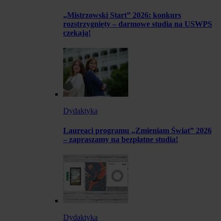
„Mistrzowski Start” 2026: konkurs
rozstrzygnięty – darmowe studia na USWPS
czekają!
Dydaktyka
Laureaci programu „Zmieniam Świat” 2026
– zapraszamy na bezpłatne studia!
Dydaktyka