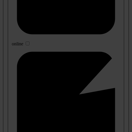
online