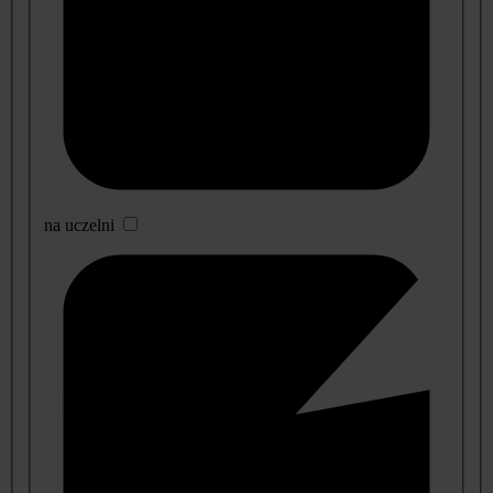
na uczelni