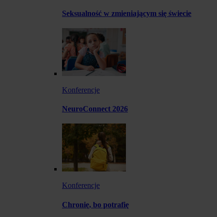
Seksualność w zmieniającym się świecie
Konferencje
NeuroConnect 2026
Konferencje
Chronię, bo potrafię