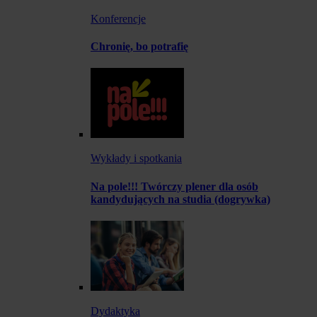
Konferencje
Chronię, bo potrafię
Wykłady i spotkania
Na pole!!! Twórczy plener dla osób
kandydujących na studia (dogrywka)
Dydaktyka