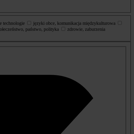
e technologie
języki obce, komunikacja międzykulturowa
ołeczeństwo, państwo, polityka
zdrowie, zaburzenia