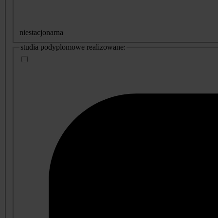
niestacjonarna
studia podyplomowe realizowane: