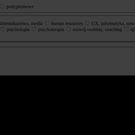
podyplomowe
dziennikarstwo, media
human resources
UX, informatyka, now
psychologia
psychoterapia
rozwój osobisty, coaching
sp