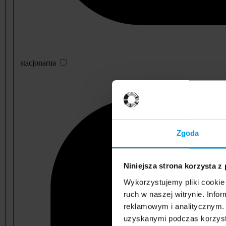
stacjonarna
Zgoda
Niniejsza strona korzysta z
Wykorzystujemy pliki cookie 
ruch w naszej witrynie. Inf
reklamowym i analitycznym. 
uzyskanymi podczas korzysta