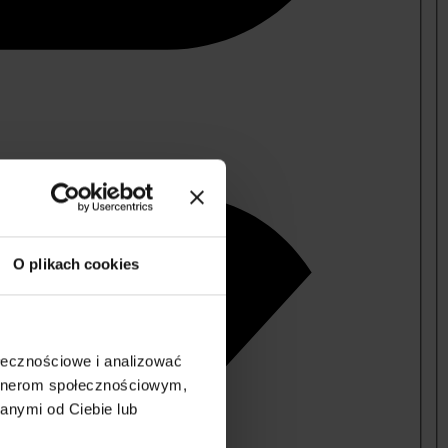
O plikach cookies
ołecznościowe i analizować
artnerom społecznościowym,
anymi od Ciebie lub