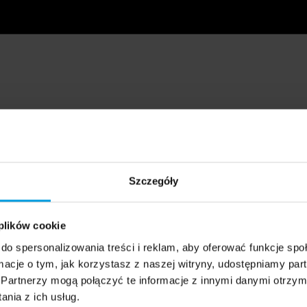
Szczegóły
 plików cookie
do spersonalizowania treści i reklam, aby oferować funkcje sp
ormacje o tym, jak korzystasz z naszej witryny, udostępniamy p
Partnerzy mogą połączyć te informacje z innymi danymi otrzym
nia z ich usług.