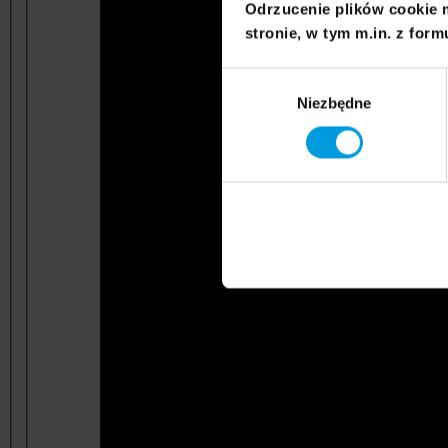
Odrzucenie plików cookie 
stronie, w tym m.in. z form
Wybór
Niezbędne
zgody