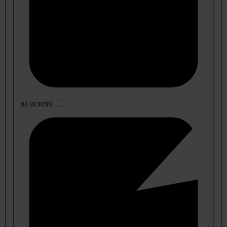
na uczelni