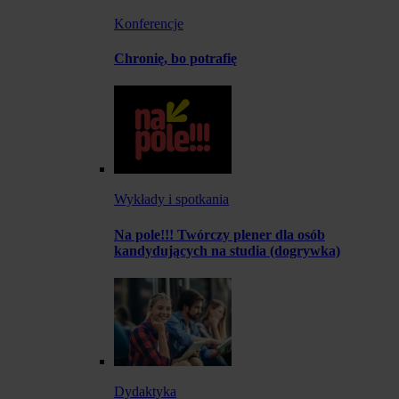
Konferencje
Chronię, bo potrafię
Wykłady i spotkania
Na pole!!! Twórczy plener dla osób
kandydujących na studia (dogrywka)
Dydaktyka