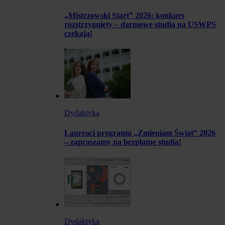
„Mistrzowski Start” 2026: konkurs
rozstrzygnięty – darmowe studia na USWPS
czekają!
Dydaktyka
Laureaci programu „Zmieniam Świat” 2026
– zapraszamy na bezpłatne studia!
Dydaktyka