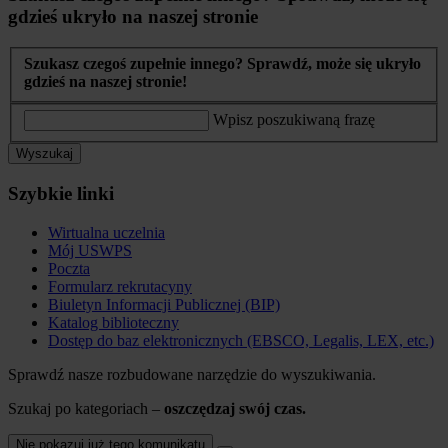
gdzieś ukryło na naszej stronie
Szukasz czegoś zupełnie innego? Sprawdź, może się ukryło
gdzieś na naszej stronie!
Wpisz poszukiwaną frazę
Wyszukaj
Szybkie linki
Wirtualna uczelnia
Mój USWPS
Poczta
Formularz rekrutacyny
Biuletyn Informacji Publicznej (BIP)
Katalog biblioteczny
Dostęp do baz elektronicznych (EBSCO, Legalis, LEX, etc.)
Sprawdź nasze rozbudowane narzędzie do wyszukiwania.
Szukaj po kategoriach –
oszczędzaj swój czas.
Nie pokazuj już tego komunikatu