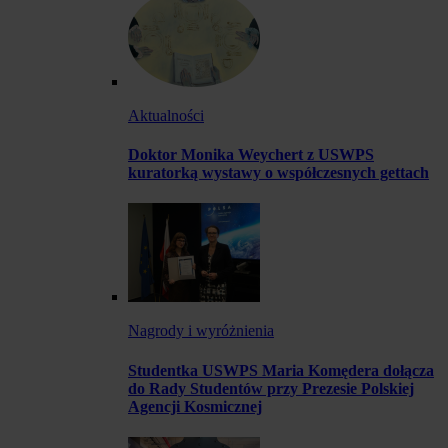
Aktualności
Doktor Monika Weychert z USWPS
kuratorką wystawy o współczesnych gettach
Nagrody i wyróżnienia
Studentka USWPS Maria Komędera dołącza
do Rady Studentów przy Prezesie Polskiej
Agencji Kosmicznej