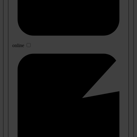
online