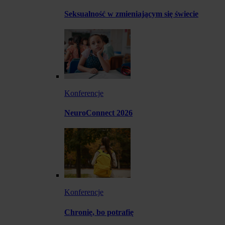
Seksualność w zmieniającym się świecie
Konferencje
NeuroConnect 2026
Konferencje
Chronię, bo potrafię