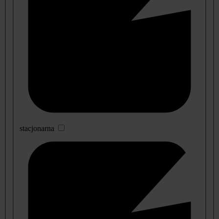
stacjonarna