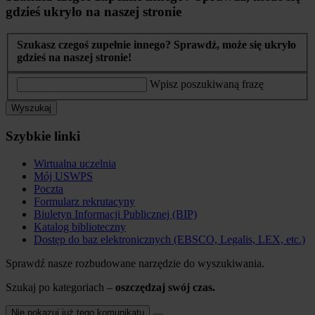
gdzieś ukryło na naszej stronie
Szukasz czegoś zupełnie innego? Sprawdź, może się ukryło
gdzieś na naszej stronie!
Wpisz poszukiwaną frazę
Wyszukaj
Szybkie linki
Wirtualna uczelnia
Mój USWPS
Poczta
Formularz rekrutacyny
Biuletyn Informacji Publicznej (BIP)
Katalog biblioteczny
Dostęp do baz elektronicznych (EBSCO, Legalis, LEX, etc.)
Sprawdź nasze rozbudowane narzędzie do wyszukiwania.
Szukaj po kategoriach –
oszczędzaj swój czas.
Nie pokazuj już tego komunikatu