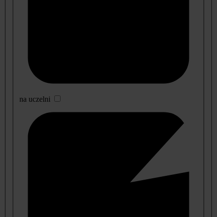
na uczelni