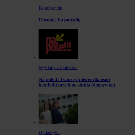
Konferencje
Chronię, bo potrafię
Wykłady i spotkania
Na pole!!! Twórczy plener dla osób
kandydujących na studia (dogrywka)
Dydaktyka