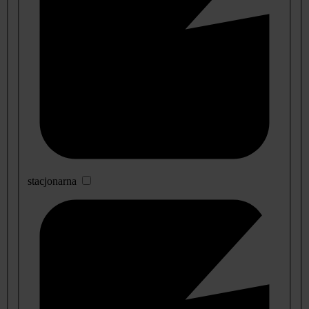
stacjonarna