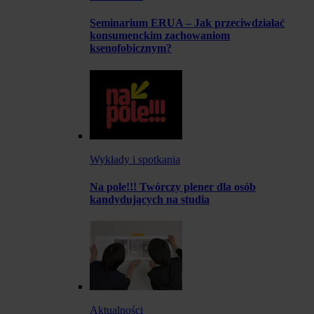
Seminarium ERUA – Jak przeciwdziałać
konsumenckim zachowaniom
ksenofobicznym?
Wykłady i spotkania
Na pole!!! Twórczy plener dla osób
kandydujących na studia
Aktualności