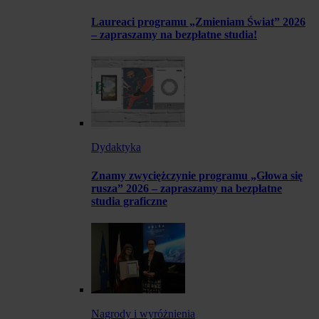
Laureaci programu „Zmieniam Świat” 2026
– zapraszamy na bezpłatne studia!
Dydaktyka
Znamy zwyciężczynie programu „Głowa się
rusza” 2026 – zapraszamy na bezpłatne
studia graficzne
Nagrody i wyróżnienia