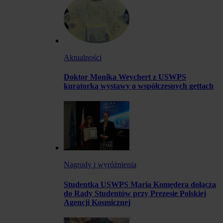
Aktualności
Doktor Monika Weychert z USWPS
kuratorką wystawy o współczesnych gettach
Nagrody i wyróżnienia
Studentka USWPS Maria Komędera dołącza
do Rady Studentów przy Prezesie Polskiej
Agencji Kosmicznej