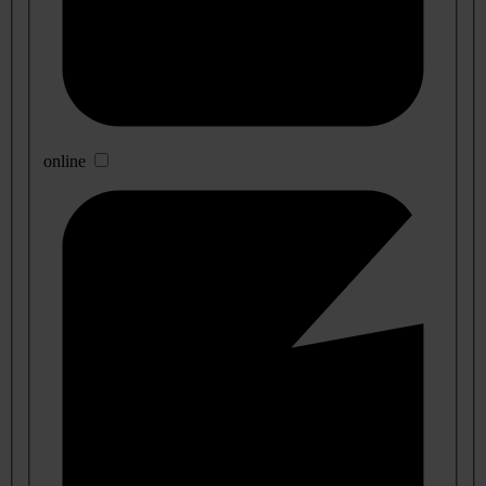
online