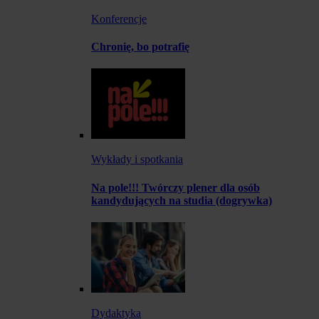
Konferencje
Chronię, bo potrafię
Wykłady i spotkania
Na pole!!! Twórczy plener dla osób
kandydujących na studia (dogrywka)
Dydaktyka