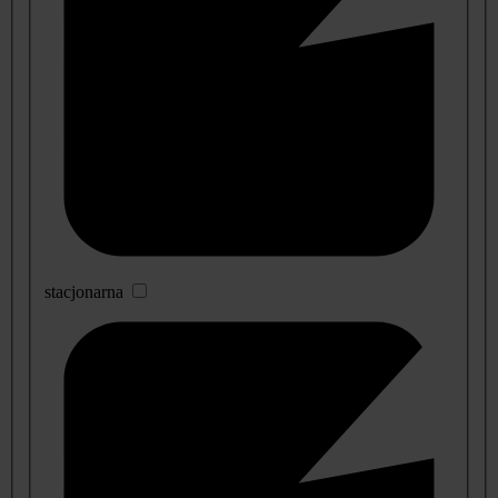
stacjonarna