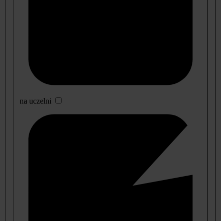
na uczelni