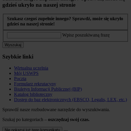
gdzieś ukryło na naszej stronie
Szukasz czegoś zupełnie innego? Sprawdź, może się ukryło
gdzieś na naszej stronie!
Wpisz poszukiwaną frazę
Wyszukaj
Szybkie linki
Wirtualna uczelnia
Mój USWPS
Poczta
Formularz rekrutacyny
Biuletyn Informacji Publicznej (BIP)
Katalog biblioteczny
Dostęp do baz elektronicznych (EBSCO, Legalis, LEX, etc.)
Sprawdź nasze rozbudowane narzędzie do wyszukiwania.
Szukaj po kategoriach –
oszczędzaj swój czas.
Nie pokazuj już tego komunikatu