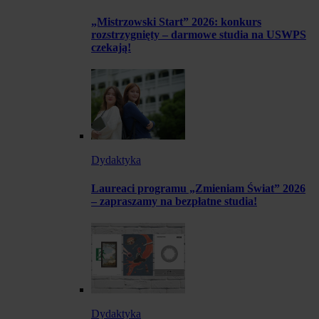
„Mistrzowski Start” 2026: konkurs
rozstrzygnięty – darmowe studia na USWPS
czekają!
Dydaktyka
Laureaci programu „Zmieniam Świat” 2026
– zapraszamy na bezpłatne studia!
Dydaktyka