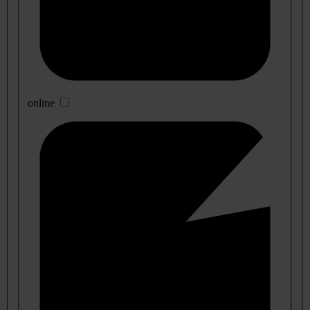
online