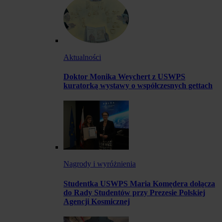
Aktualności
Doktor Monika Weychert z USWPS
kuratorką wystawy o współczesnych gettach
Nagrody i wyróżnienia
Studentka USWPS Maria Komędera dołącza
do Rady Studentów przy Prezesie Polskiej
Agencji Kosmicznej