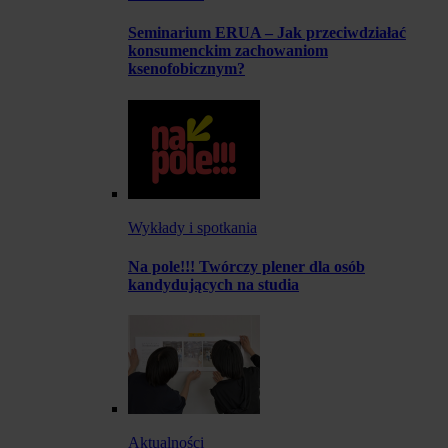
Seminarium ERUA – Jak przeciwdziałać
konsumenckim zachowaniom
ksenofobicznym?
Wykłady i spotkania
Na pole!!! Twórczy plener dla osób
kandydujących na studia
Aktualności