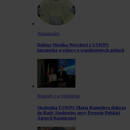
Aktualności
Doktor Monika Weychert z USWPS
kuratorką wystawy o współczesnych gettach
Nagrody i wyróżnienia
Studentka USWPS Maria Komędera dołącza
do Rady Studentów przy Prezesie Polskiej
Agencji Kosmicznej