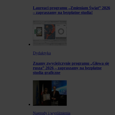
Laureaci programu „Zmieniam Świat” 2026
– zapraszamy na bezpłatne studia!
Dydaktyka
Znamy zwyciężczynie programu „Głowa się
rusza” 2026 – zapraszamy na bezpłatne
studia graficzne
Nagrody i wyróżnienia