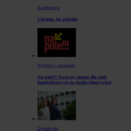
Konferencje
Chronię, bo potrafię
Wykłady i spotkania
Na pole!!! Twórczy plener dla osób
kandydujących na studia (dogrywka)
Dydaktyka