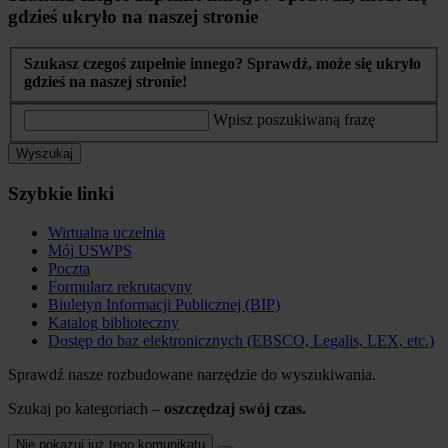
gdzieś ukryło na naszej stronie
Szukasz czegoś zupełnie innego? Sprawdź, może się ukryło
gdzieś na naszej stronie!
Wpisz poszukiwaną frazę
Wyszukaj
Szybkie linki
Wirtualna uczelnia
Mój USWPS
Poczta
Formularz rekrutacyny
Biuletyn Informacji Publicznej (BIP)
Katalog biblioteczny
Dostęp do baz elektronicznych (EBSCO, Legalis, LEX, etc.)
Sprawdź nasze rozbudowane narzędzie do wyszukiwania.
Szukaj po kategoriach –
oszczędzaj swój czas.
Nie pokazuj już tego komunikatu