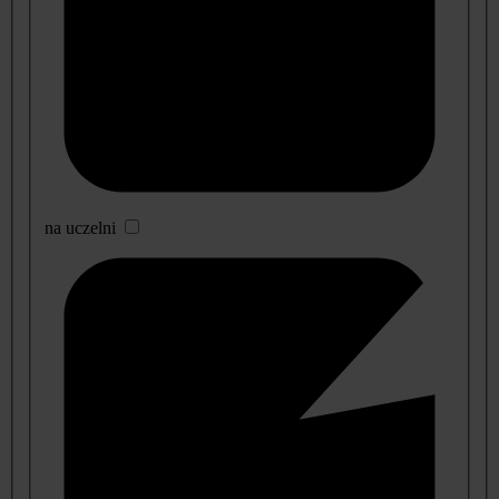
na uczelni