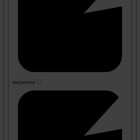
stacjonarna