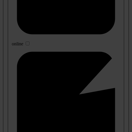
online