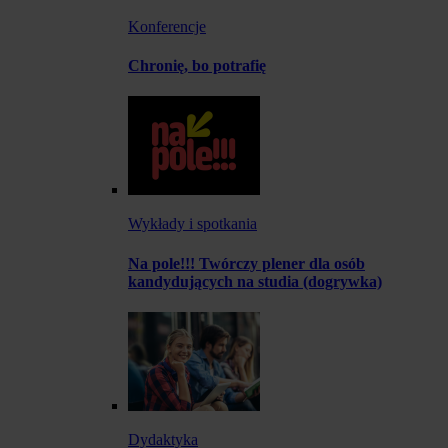
Konferencje
Chronię, bo potrafię
Wykłady i spotkania
Na pole!!! Twórczy plener dla osób
kandydujących na studia (dogrywka)
Dydaktyka