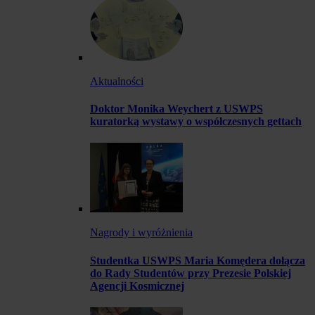
Aktualności
Doktor Monika Weychert z USWPS
kuratorką wystawy o współczesnych gettach
Nagrody i wyróżnienia
Studentka USWPS Maria Komędera dołącza
do Rady Studentów przy Prezesie Polskiej
Agencji Kosmicznej