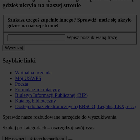
gdzieś ukryło na naszej stronie
Szukasz czegoś zupełnie innego? Sprawdź, może się ukryło
gdzieś na naszej stronie!
Wpisz poszukiwaną frazę
Wyszukaj
Szybkie linki
Wirtualna uczelnia
Mój USWPS
Poczta
Formularz rekrutacyny
Biuletyn Informacji Publicznej (BIP)
Katalog biblioteczny
Dostęp do baz elektronicznych (EBSCO, Legalis, LEX, etc.)
Sprawdź nasze rozbudowane narzędzie do wyszukiwania.
Szukaj po kategoriach –
oszczędzaj swój czas.
Nie pokazuj już tego komunikatu