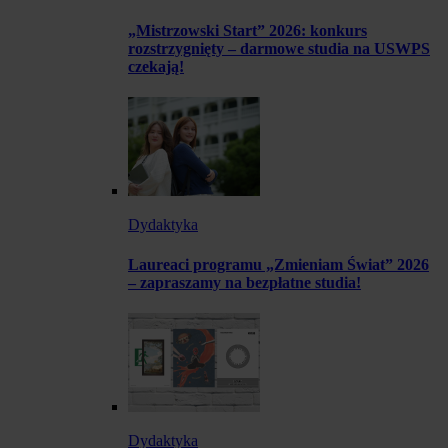
„Mistrzowski Start” 2026: konkurs
rozstrzygnięty – darmowe studia na USWPS
czekają!
Dydaktyka
Laureaci programu „Zmieniam Świat” 2026
– zapraszamy na bezpłatne studia!
Dydaktyka