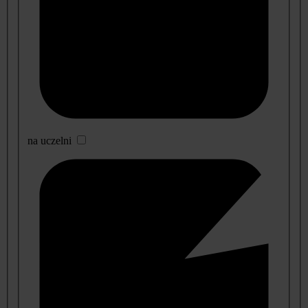
na uczelni