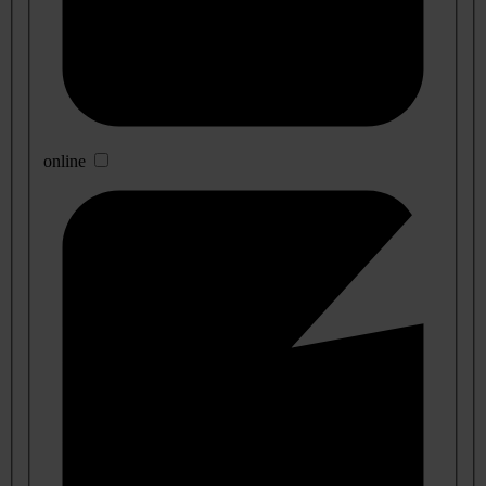
online