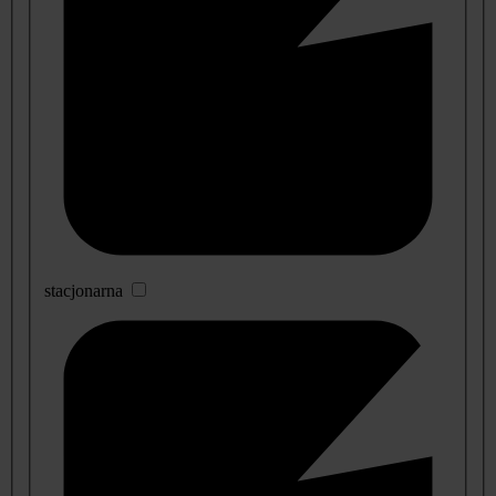
stacjonarna