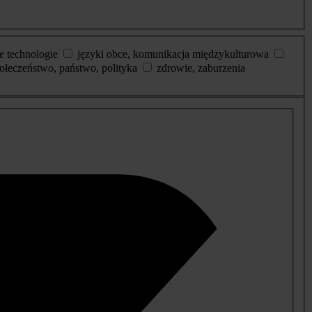
e technologie
języki obce, komunikacja międzykulturowa
ołeczeństwo, państwo, polityka
zdrowie, zaburzenia