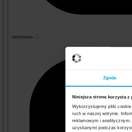
stacjonarna
Zgoda
Niniejsza strona korzysta z
Wykorzystujemy pliki cookie 
ruch w naszej witrynie. Inf
reklamowym i analitycznym. 
uzyskanymi podczas korzysta