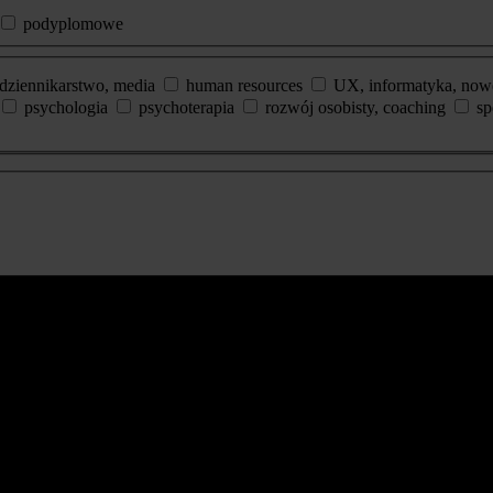
podyplomowe
dziennikarstwo, media
human resources
UX, informatyka, now
psychologia
psychoterapia
rozwój osobisty, coaching
sp