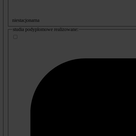
niestacjonarna
studia podyplomowe realizowane: