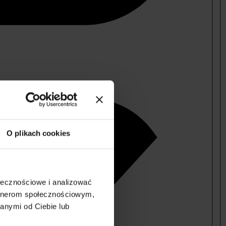
O plikach cookies
ołecznościowe i analizować
artnerom społecznościowym,
anymi od Ciebie lub