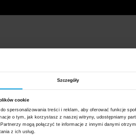
Szczegóły
 plików cookie
do spersonalizowania treści i reklam, aby oferować funkcje sp
ormacje o tym, jak korzystasz z naszej witryny, udostępniamy p
Partnerzy mogą połączyć te informacje z innymi danymi otrzym
nia z ich usług.