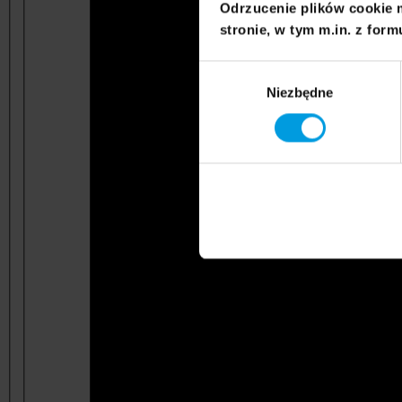
Odrzucenie plików cookie 
stronie, w tym m.in. z form
Wybór
Niezbędne
zgody