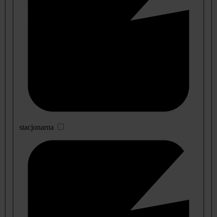
stacjonarna