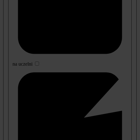
na uczelni