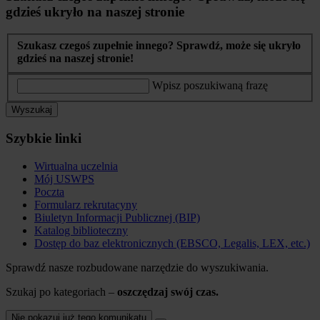
gdzieś ukryło na naszej stronie
Szukasz czegoś zupełnie innego? Sprawdź, może się ukryło
gdzieś na naszej stronie!
Wpisz poszukiwaną frazę
Wyszukaj
Szybkie linki
Wirtualna uczelnia
Mój USWPS
Poczta
Formularz rekrutacyny
Biuletyn Informacji Publicznej (BIP)
Katalog biblioteczny
Dostęp do baz elektronicznych (EBSCO, Legalis, LEX, etc.)
Sprawdź nasze rozbudowane narzędzie do wyszukiwania.
Szukaj po kategoriach –
oszczędzaj swój czas.
Nie pokazuj już tego komunikatu