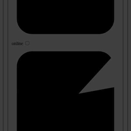
online