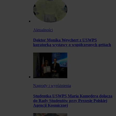
Aktualności
Doktor Monika Weychert z USWPS
kuratorką wystawy o współczesnych gettach
Nagrody i wyróżnienia
Studentka USWPS Maria Komędera dołącza
do Rady Studentów przy Prezesie Polskiej
Agencji Kosmicznej