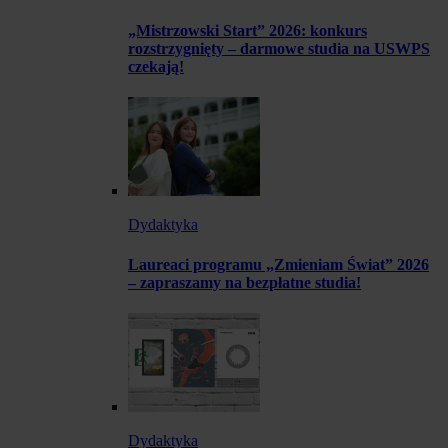
„Mistrzowski Start” 2026: konkurs
rozstrzygnięty – darmowe studia na USWPS
czekają!
Dydaktyka
Laureaci programu „Zmieniam Świat” 2026
– zapraszamy na bezpłatne studia!
Dydaktyka