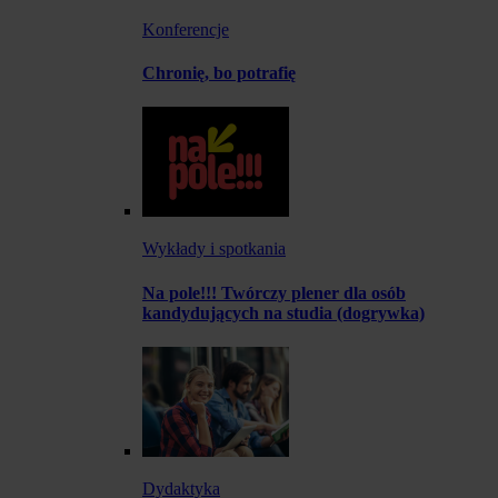
Konferencje
Chronię, bo potrafię
Wykłady i spotkania
Na pole!!! Twórczy plener dla osób
kandydujących na studia (dogrywka)
Dydaktyka